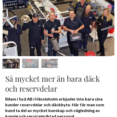
Så mycket mer än bara däck
och reservdelar
Bilam i Syd AB i Hässleholm erbjuder inte bara sina
kunder reservdelar och däckbyte. Här får man som
kund ta del av mycket kunskap och vägledning av
kunnig och serviceinriktad personal.