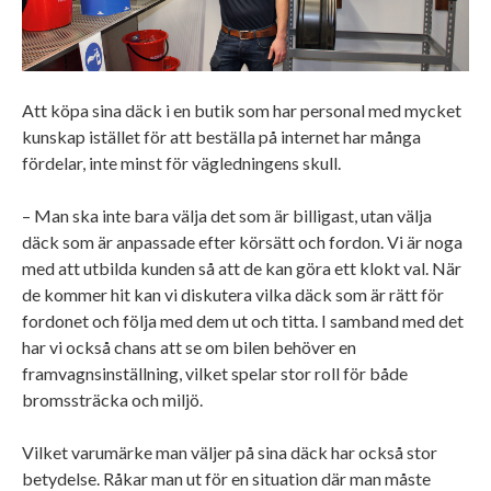
Att köpa sina däck i en butik som har personal med mycket
kunskap istället för att beställa på internet har många
fördelar, inte minst för vägledningens skull.
– Man ska inte bara välja det som är billigast, utan välja
däck som är anpassade efter körsätt och fordon. Vi är noga
med att utbilda kunden så att de kan göra ett klokt val. När
de kommer hit kan vi diskutera vilka däck som är rätt för
fordonet och följa med dem ut och titta. I samband med det
har vi också chans att se om bilen behöver en
framvagnsinställning, vilket spelar stor roll för både
bromssträcka och miljö.
Vilket varumärke man väljer på sina däck har också stor
betydelse. Råkar man ut för en situation där man måste