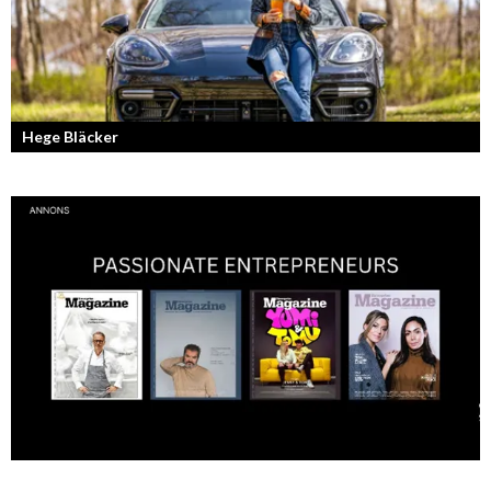
Hege Bläcker
Bilfantast, influencer och en av Lidköpings mest framgångsrika
företagare.