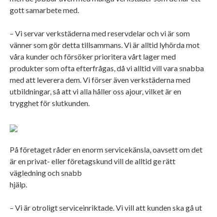
gott samarbete med.
– Vi servar verkstäderna med reservdelar och vi är som
vänner som gör detta tillsammans. Vi är alltid lyhörda mot
våra kunder och försöker prioritera vårt lager med
produkter som ofta efterfrågas, då vi alltid vill vara snabba
med att leverera dem. Vi förser även verkstäderna med
utbildningar, så att vi alla håller oss ajour, vilket är en
trygghet för slutkunden.
På företaget råder en enorm servicekänsla, oavsett om det
är en privat- eller företagskund vill de alltid ge rätt
vägledning och snabb
hjälp.
– Vi är otroligt serviceinriktade. Vi vill att kunden ska gå ut