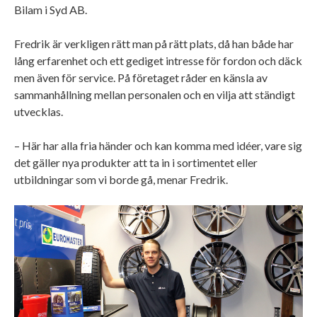
Bilam i Syd AB.
Fredrik är verkligen rätt man på rätt plats, då han både har
lång erfarenhet och ett gediget intresse för fordon och däck
men även för service. På företaget råder en känsla av
sammanhållning mellan personalen och en vilja att ständigt
utvecklas.
– Här har alla fria händer och kan komma med idéer, vare sig
det gäller nya produkter att ta in i sortimentet eller
utbildningar som vi borde gå, menar Fredrik.