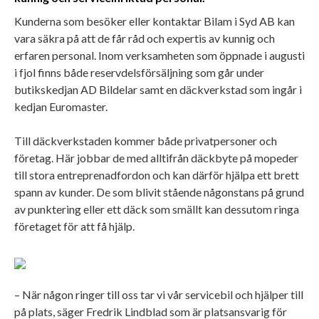
Kunderna som besöker eller kontaktar Bilam i Syd AB kan
vara säkra på att de får råd och expertis av kunnig och
erfaren personal. Inom verksamheten som öppnade i augusti
i fjol finns både reservdelsförsäljning som går under
butikskedjan AD Bildelar samt en däckverkstad som ingår i
kedjan Euromaster.
Till däckverkstaden kommer både privatpersoner och
företag. Här jobbar de med alltifrån däckbyte på mopeder
till stora entreprenadfordon och kan därför hjälpa ett brett
spann av kunder. De som blivit stående någonstans på grund
av punktering eller ett däck som smällt kan dessutom ringa
företaget för att få hjälp.
– När någon ringer till oss tar vi vår servicebil och hjälper till
på plats, säger Fredrik Lindblad som är platsansvarig för