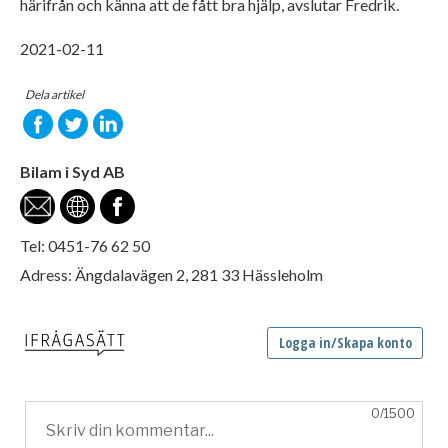
härifrån och känna att de fått bra hjälp, avslutar Fredrik.
2021-02-11
Dela artikel
Bilam i Syd AB
Tel: 0451-76 62 50
Adress: Ängdalavägen 2, 281 33 Hässleholm