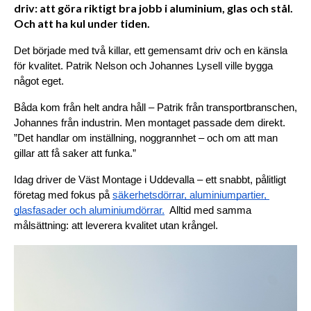
driv: att göra riktigt bra jobb i aluminium, glas och stål.
Och att ha kul under tiden.
Det började med två killar, ett gemensamt driv och en känsla 
för kvalitet. Patrik Nelson och Johannes Lysell ville bygga 
något eget.
Båda kom från helt andra håll – Patrik från transportbranschen, 
Johannes från industrin. Men montaget passade dem direkt. 
”Det handlar om inställning, noggrannhet – och om att man 
gillar att få saker att funka.”
Idag driver de Väst Montage i Uddevalla – ett snabbt, pålitligt 
företag med fokus på 
säkerhetsdörrar, aluminiumpartier, 
glasfasader och aluminiumdörrar.
  Alltid med samma 
målsättning: att leverera kvalitet utan krångel.