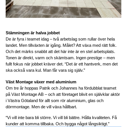
Stämningen är halva jobbet
De är fyra i teamet idag – två arbetslag som rullar över hela 
landet. Men tillväxten är igång. Målet? Att växa med rätt folk. 
Och det märks snabbt att det här inte är en stel arbetsplats. 
Tonen är direkt, varm och skämtsam. Ingen prestige – men 
fullt fokus när jobbet kräver det. “Det är ett hantverk, men det 
ska också vara kul. Man får vara sig själv.”
Väst Montage växer med aluminium
Om tre år hoppas Patrik och Johannes ha fördubblat teamet 
på Väst Montage AB – och att företaget blivit en självklar aktör 
i Västra Götaland för allt som rör aluminium, glas och 
dörrmontage. Men de vill växa hållbart. 
“Vi vill inte bara bli större. Vi vill bli bättre. Hålla kvaliteten. Få 
kunder att komma tillbaka. Och bygga något långsiktigt.”