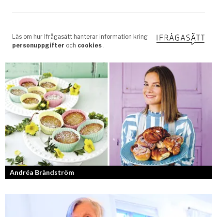
Andréa Brändström
Vinnare av Hela Sverige Bakar 2017.