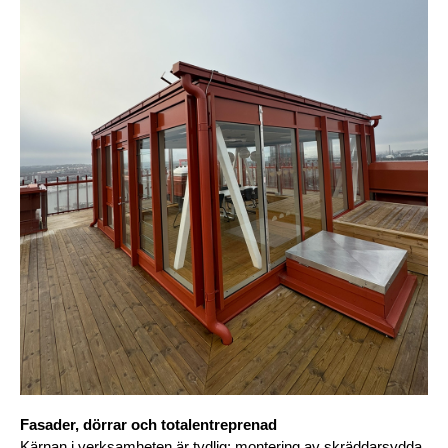
Fasader, dörrar och totalentreprenad 
Kärnan i verksamheten är tydlig: montering av skräddarsydda 