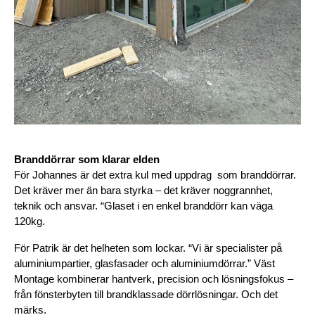
Branddörrar som klarar elden
För Johannes är det extra kul med uppdrag  som branddörrar. 
Det kräver mer än bara styrka – det kräver noggrannhet, 
teknik och ansvar. “Glaset i en enkel branddörr kan väga 
120kg. 
För Patrik är det helheten som lockar. “Vi är specialister på 
aluminiumpartier, glasfasader och aluminiumdörrar.” Väst 
Montage kombinerar hantverk, precision och lösningsfokus – 
från fönsterbyten till brandklassade dörrlösningar. Och det 
märks.