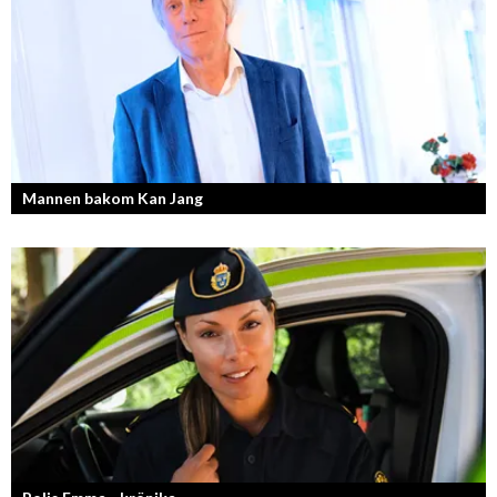
Mannen bakom Kan Jang
Georg Wikman är grundaren bakom hälsopreparaten Arctic Root, Kan
Jang, Chisan och nya Adapt-serien.