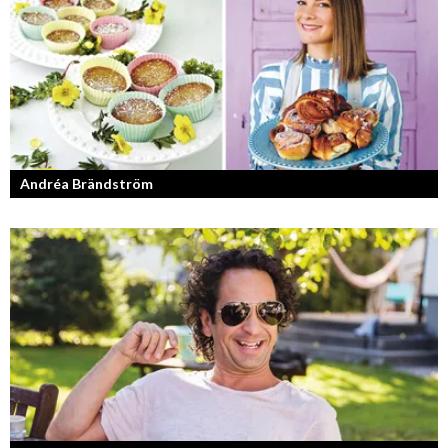
Andréa Brändström
Vinnare av Hela Sverige Bakar 2017.