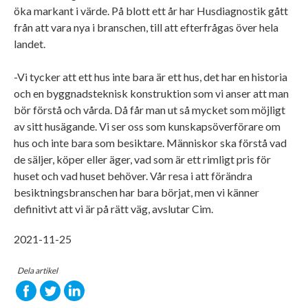
öka markant i värde. På blott ett år har Husdiagnostik gått
från att vara nya i branschen, till att efterfrågas över hela
landet.
-Vi tycker att ett hus inte bara är ett hus, det har en historia
och en byggnadsteknisk konstruktion som vi anser att man
bör förstå och vårda. Då får man ut så mycket som möjligt
av sitt husägande. Vi ser oss som kunskapsöverförare om
hus och inte bara som besiktare. Människor ska förstå vad
de säljer, köper eller äger, vad som är ett rimligt pris för
huset och vad huset behöver. Vår resa i att förändra
besiktningsbranschen har bara börjat, men vi känner
definitivt att vi är på rätt väg, avslutar Cim.
2021-11-25
Dela artikel