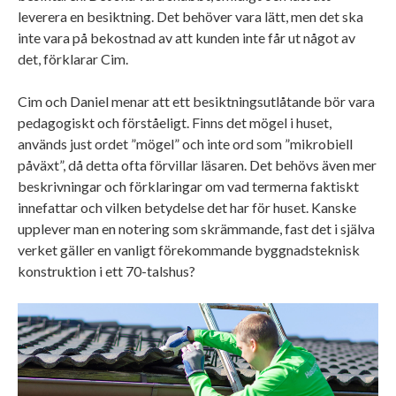
leverera en besiktning. Det behöver vara lätt, men det ska
inte vara på bekostnad av att kunden inte får ut något av
det, förklarar Cim.
Cim och Daniel menar att ett besiktningsutlåtande bör vara
pedagogiskt och förståeligt. Finns det mögel i huset,
används just ordet ”mögel” och inte ord som ”mikrobiell
påväxt”, då detta ofta förvillar läsaren. Det behövs även mer
beskrivningar och förklaringar om vad termerna faktiskt
innefattar och vilken betydelse det har för huset. Kanske
upplever man en notering som skrämmande, fast det i själva
verket gäller en vanligt förekommande byggnadsteknisk
konstruktion i ett 70-talshus?