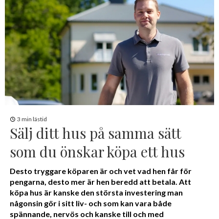
3 min lästid
Sälj ditt hus på samma sätt
som du önskar köpa ett hus
Desto tryggare köparen är och vet vad hen får för
pengarna, desto mer är hen beredd att betala. Att
köpa hus är kanske den största investering man
någonsin gör i sitt liv- och som kan vara både
spännande, nervös och kanske till och med