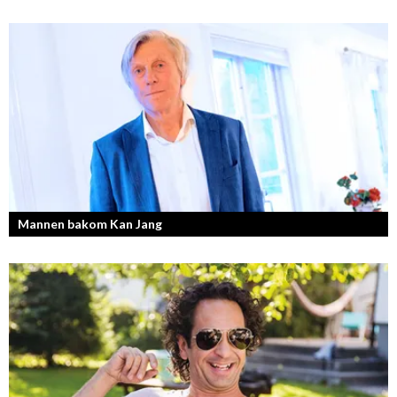
Vinnare av Hela Sverige Bakar 2017.
Mannen bakom Kan Jang
Georg Wikman är grundaren bakom hälsopreparaten Arctic Root, Kan
Jang, Chisan och nya Adapt-serien.