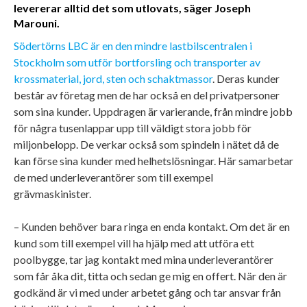
levererar alltid det som utlovats, säger Joseph
Marouni.
Södertörns LBC är en den mindre lastbilscentralen i
Stockholm som utför bortforsling och transporter av
krossmaterial, jord, sten och schaktmassor
. Deras kunder
består av företag men de har också en del privatpersoner
som sina kunder. Uppdragen är varierande, från mindre jobb
för några tusenlappar upp till väldigt stora jobb för
miljonbelopp. De verkar också som spindeln i nätet då de
kan förse sina kunder med helhetslösningar. Här samarbetar
de med underleverantörer som till exempel
grävmaskinister.
– Kunden behöver bara ringa en enda kontakt. Om det är en
kund som till exempel vill ha hjälp med att utföra ett
poolbygge, tar jag kontakt med mina underleverantörer
som får åka dit, titta och sedan ge mig en offert. När den är
godkänd är vi med under arbetet gång och tar ansvar från