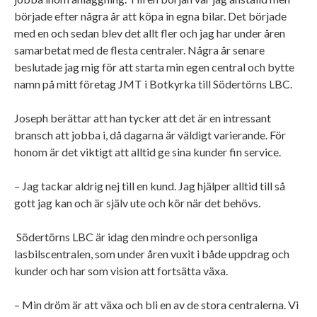
började efter några år att köpa in egna bilar. Det började
med en och sedan blev det allt fler och jag har under åren
samarbetat med de flesta centraler. Några år senare
beslutade jag mig för att starta min egen central och bytte
namn på mitt företag JMT i Botkyrka till Södertörns LBC.
Joseph berättar att han tycker att det är en intressant
bransch att jobba i, då dagarna är väldigt varierande. För
honom är det viktigt att alltid ge sina kunder fin service.
– Jag tackar aldrig nej till en kund. Jag hjälper alltid till så
gott jag kan och är själv ute och kör när det behövs.
Södertörns LBC är idag den mindre och personliga
lasbilscentralen, som under åren vuxit i både uppdrag och
kunder och har som vision att fortsätta växa.
– Min dröm är att växa och bli en av de stora centralerna. Vi