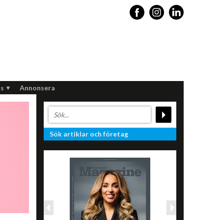
s
Annonsera
Sök artiklar och företag