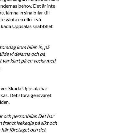
undernas behov. Det är inte 
lämna in sina bilar till 
e vänta en eller två 
 Skada Uppsalas snabbhet 
torsdag kom bilen in, på 
lde vi delarna och på 
 var klart på en vecka med 
.
 över Skada Uppsala har 
kas. Det stora gensvaret 
iden.
r och personbilar. Det har 
en franchisekedja på sikt och 
t här företaget och det 