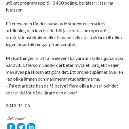
utökat program upp till 3 400 poäng, berättar Katarina
Ivarsson.
Efter examen får den nybakade studenten en yrkes­
utbildning och kan direkt börja arbeta som operatör,
produktionstekniker eller liknande eller läsa vidare till olika
ingenjörsutbildningar på universitet.
Målsättningen är att alla elever ska vara anställningsbara på
Sandvik. Eftersom Sandvik arbetar mycket i projekt väljer
man även på skolan att göra det. Ett projekt spänner över en
rad olika ämnen och maximerar studietimmarna.
– På ett arbete kan de få betyg i flera olika kurser och det
sparar tid för både lärare och elever!
2013-11-06
Dela artikel