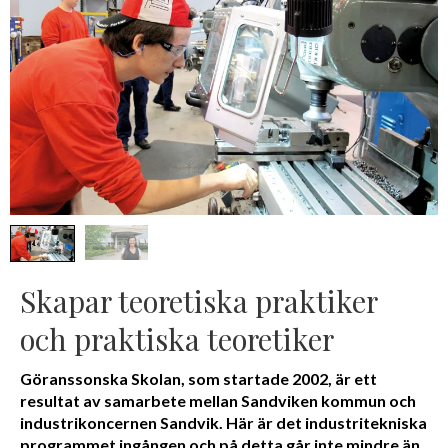
Skapar teoretiska praktiker
och praktiska teoretiker
Göranssonska Skolan, som startade 2002, är ett
resultat av samarbete mellan Sandviken kommun och
industrikoncernen Sandvik. Här är det industritekniska
programmet ingången och på detta går inte mindre än