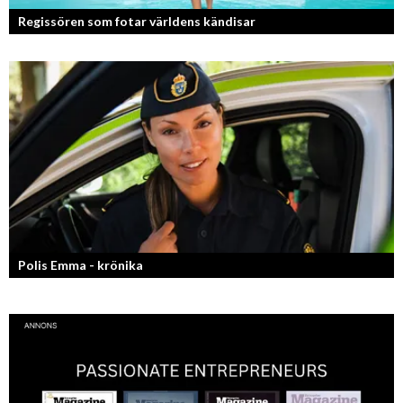
Regissören som fotar världens kändisar
Fotografen och regissören Peter Svenson har en lång meritlista och är
ett sant bevis på att om man tror på sig själv och...
Polis Emma - krönika
Kan jag snälla få prata med dig igen, för du va så bra att prata med.