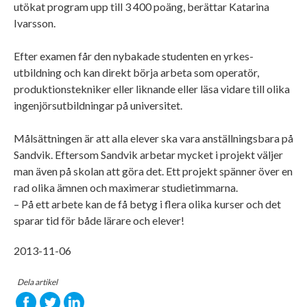
utökat program upp till 3 400 poäng, berättar Katarina
Ivarsson.
Efter examen får den nybakade studenten en yrkes­
utbildning och kan direkt börja arbeta som operatör,
produktionstekniker eller liknande eller läsa vidare till olika
ingenjörsutbildningar på universitet.
Målsättningen är att alla elever ska vara anställningsbara på
Sandvik. Eftersom Sandvik arbetar mycket i projekt väljer
man även på skolan att göra det. Ett projekt spänner över en
rad olika ämnen och maximerar studietimmarna.
– På ett arbete kan de få betyg i flera olika kurser och det
sparar tid för både lärare och elever!
2013-11-06
Dela artikel