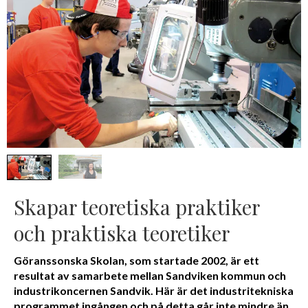
Skapar teoretiska praktiker
och praktiska teoretiker
Göranssonska Skolan, som startade 2002, är ett
resultat av samarbete mellan Sandviken kommun och
industrikoncernen Sandvik. Här är det industritekniska
programmet ingången och på detta går inte mindre än