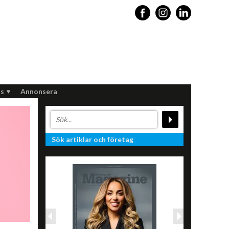
s
Annonsera
Sök artiklar och företag