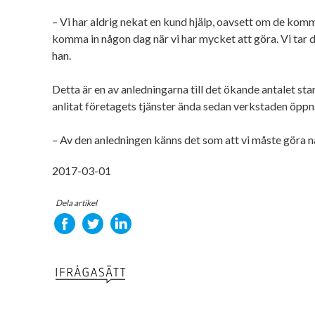
– Vi har aldrig nekat en kund hjälp, oavsett om de komm
komma in någon dag när vi har mycket att göra. Vi tar 
han.
Detta är en av anledningarna till det ökande antalet st
anlitat företagets tjänster ända sedan verkstaden öpp
– Av den anledningen känns det som att vi måste göra nå
2017-03-01
Dela artikel