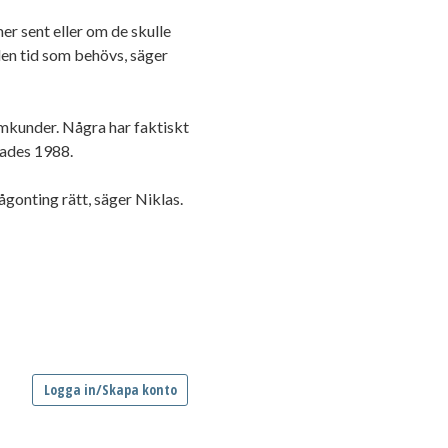
er sent eller om de skulle
den tid som behövs, säger
amkunder. Några har faktiskt
nades 1988.
gonting rätt, säger Niklas.