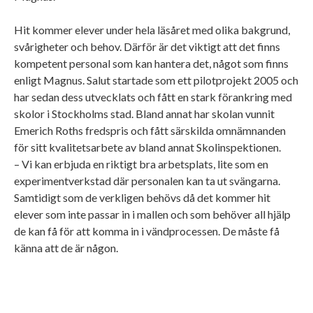
Hit kommer elever under hela läsåret med olika bakgrund,
svårigheter och behov. Därför är det viktigt att det finns
kompetent personal som kan hantera det, något som finns
enligt Magnus. Salut startade som ett pilotprojekt 2005 och
har sedan dess utvecklats och fått en stark förankring med
skolor i Stockholms stad. Bland annat har skolan vunnit
Emerich Roths fredspris och fått särskilda omnämnanden
för sitt kvalitetsarbete av bland annat Skolinspektionen.
– Vi kan erbjuda en riktigt bra arbetsplats, lite som en
experimentverkstad där personalen kan ta ut svängarna.
Samtidigt som de verkligen behövs då det kommer hit
elever som inte passar in i mallen och som behöver all hjälp
de kan få för att komma in i vändprocessen. De måste få
känna att de är någon.