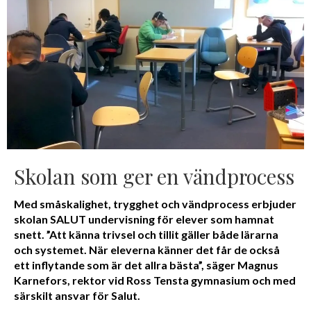
Skolan som ger en vändprocess
Med småskalighet, trygghet och vändprocess erbjuder
skolan SALUT undervisning för elever som hamnat
snett. ”Att känna trivsel och tillit gäller både lärarna
och systemet. När eleverna känner det får de också
ett inflytande som är det allra bästa”, säger Magnus
Karnefors, rektor vid Ross Tensta gymnasium och med
särskilt ansvar för Salut.