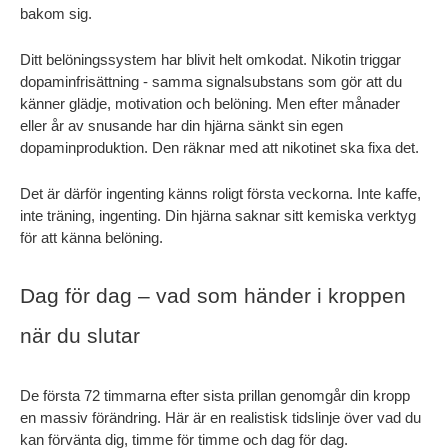
bakom sig.
Ditt belöningssystem har blivit helt omkodat. Nikotin triggar 
dopaminfrisättning - samma signalsubstans som gör att du 
känner glädje, motivation och belöning. Men efter månader 
eller år av snusande har din hjärna sänkt sin egen 
dopaminproduktion. Den räknar med att nikotinet ska fixa det.
Det är därför ingenting känns roligt första veckorna. Inte kaffe, 
inte träning, ingenting. Din hjärna saknar sitt kemiska verktyg 
för att känna belöning.
Dag för dag – vad som händer i kroppen 
när du slutar
De första 72 timmarna efter sista prillan genomgår din kropp 
en massiv förändring. Här är en realistisk tidslinje över vad du 
kan förvänta dig, timme för timme och dag för dag.