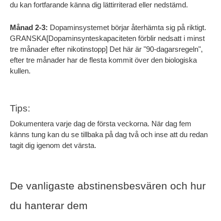
du kan fortfarande känna dig lättirriterad eller nedstämd.
Månad 2-3:
 Dopaminsystemet börjar återhämta sig på riktigt. 
GRANSKA[Dopaminsynteskapaciteten förblir nedsatt i minst 
tre månader efter nikotinstopp] Det här är "90-dagarsregeln", 
efter tre månader har de flesta kommit över den biologiska 
kullen.
Tips:
Dokumentera varje dag de första veckorna. När dag fem 
känns tung kan du se tillbaka på dag två och inse att du redan 
tagit dig igenom det värsta.
De vanligaste abstinensbesvären och hur 
du hanterar dem