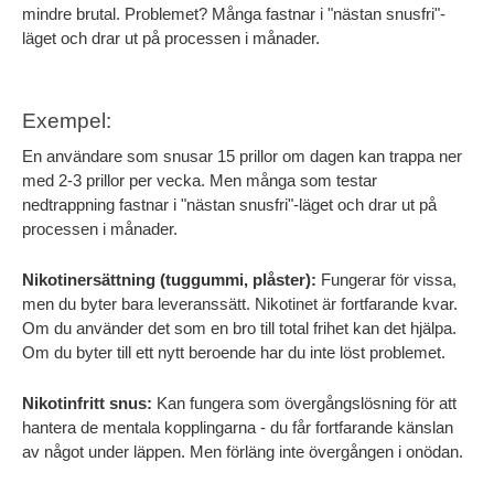
mindre brutal. Problemet? Många fastnar i "nästan snusfri"-
läget och drar ut på processen i månader.
Exempel:
En användare som snusar 15 prillor om dagen kan trappa ner 
med 2-3 prillor per vecka. Men många som testar 
nedtrappning fastnar i "nästan snusfri"-läget och drar ut på 
processen i månader.
Nikotinersättning (tuggummi, plåster):
 Fungerar för vissa, 
men du byter bara leveranssätt. Nikotinet är fortfarande kvar. 
Om du använder det som en bro till total frihet kan det hjälpa. 
Om du byter till ett nytt beroende har du inte löst problemet.
Nikotinfritt snus:
 Kan fungera som övergångslösning för att 
hantera de mentala kopplingarna - du får fortfarande känslan 
av något under läppen. Men förläng inte övergången i onödan.