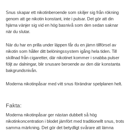
Snus skapar ett nikotinberoende som skiljer sig från rökning 
genom att ge nikotin konstant, inte i pulsar. Det gör att din 
hjärna vänjer sig vid en hög basnivå som den sedan saknar 
när du slutar.
När du har en prilla under läppen får du en jämn tillförsel av 
nikotin som håller ditt belöningssystem igång hela tiden. Till 
skillnad från cigaretter, där nikotinet kommer i snabba pulser 
följt av dalningar, blir snusare beroende av den där konstanta 
bakgrundsnivån.
Moderna nikotinpåsar med vitt snus förändrar spelplanen helt.
Fakta:
Moderna nikotinpåsar ger nästan dubbelt så hög 
nikotinkoncentration i blodet jämfört med traditionellt snus, trots 
samma märkning. Det gör det betydligt svårare att lämna 