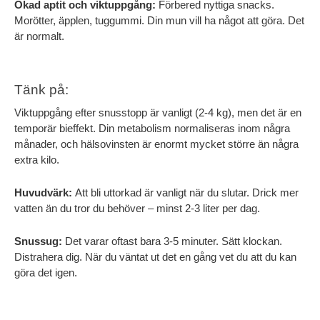
Ökad aptit och viktuppgång:
 Förbered nyttiga snacks. 
Morötter, äpplen, tuggummi. Din mun vill ha något att göra. Det 
är normalt.
Tänk på:
Viktuppgång efter snusstopp är vanligt (2-4 kg), men det är en 
temporär bieffekt. Din metabolism normaliseras inom några 
månader, och hälsovinsten är enormt mycket större än några 
extra kilo.
Huvudvärk:
 Att bli uttorkad är vanligt när du slutar. Drick mer 
vatten än du tror du behöver – minst 2-3 liter per dag.
Snussug:
 Det varar oftast bara 3-5 minuter. Sätt klockan. 
Distrahera dig. När du väntat ut det en gång vet du att du kan 
göra det igen.