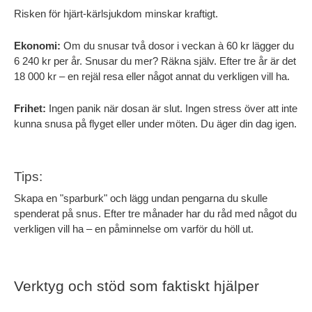
Risken för hjärt-kärlsjukdom minskar kraftigt. 
Ekonomi:
 Om du snusar två dosor i veckan à 60 kr lägger du 
6 240 kr per år. Snusar du mer? Räkna själv. Efter tre år är det 
18 000 kr – en rejäl resa eller något annat du verkligen vill ha.
Frihet:
 Ingen panik när dosan är slut. Ingen stress över att inte 
kunna snusa på flyget eller under möten. Du äger din dag igen.
Tips:
Skapa en "sparburk" och lägg undan pengarna du skulle 
spenderat på snus. Efter tre månader har du råd med något du 
verkligen vill ha – en påminnelse om varför du höll ut.
Verktyg och stöd som faktiskt hjälper