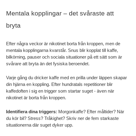
Mentala kopplingar – det svåraste att 
bryta
Efter några veckor är nikotinet borta från kroppen, men de 
mentala kopplingarna kvarstår. Snus blir kopplat till kaffe, 
bilkörning, pauser och sociala situationer på ett sätt som är 
svårare att bryta än det fysiska beroendet.
Varje gång du dricker kaffe med en prilla under läppen skapar 
din hjärna en koppling. Efter hundratals repetitioner blir 
kaffedoften i sig en trigger som startar suget - även när 
nikotinet är borta från kroppen.
Identifiera dina triggers:
 Morgonkaffe? Efter måltider? När 
du kör bil? Stress? Tråkighet? Skriv ner de fem starkaste 
situationerna där suget dyker upp.