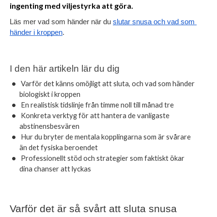
ingenting med viljestyrka att göra.
Läs mer vad som händer när du 
slutar snusa och vad som 
händer i kroppen
.
I den här artikeln lär du dig
Varför det känns omöjligt att sluta, och vad som händer 
biologiskt i kroppen
En realistisk tidslinje från timme noll till månad tre
Konkreta verktyg för att hantera de vanligaste 
abstinensbesvären
Hur du bryter de mentala kopplingarna som är svårare 
än det fysiska beroendet
Professionellt stöd och strategier som faktiskt ökar 
dina chanser att lyckas
Varför det är så svårt att sluta snusa