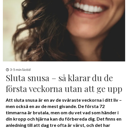
3-5 min lästid
Sluta snusa – så klarar du de
första veckorna utan att ge upp
Att sluta snusa är en av de svåraste veckorna i ditt liv –
men också en av de mest givande. De första 72
timmarna är brutala, men om du vet vad som händer i
din kropp och hjärna kan du förbereda dig. Det finns en
anledning till att dag tre ofta är värst, och det har