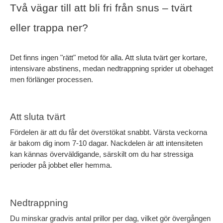
Två vägar till att bli fri från snus – tvärt 
eller trappa ner?
Det finns ingen "rätt" metod för alla. Att sluta tvärt ger kortare, 
intensivare abstinens, medan nedtrappning sprider ut obehaget 
men förlänger processen.
Att sluta tvärt
Fördelen är att du får det överstökat snabbt. Värsta veckorna 
är bakom dig inom 7-10 dagar. Nackdelen är att intensiteten 
kan kännas överväldigande, särskilt om du har stressiga 
perioder på jobbet eller hemma.
Nedtrappning
Du minskar gradvis antal prillor per dag, vilket gör övergången 