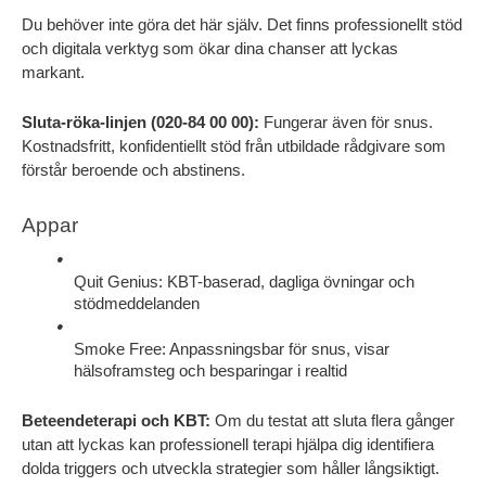
Du behöver inte göra det här själv. Det finns professionellt stöd 
och digitala verktyg som ökar dina chanser att lyckas 
markant.
Sluta-röka-linjen (020-84 00 00):
 Fungerar även för snus. 
Kostnadsfritt, konfidentiellt stöd från utbildade rådgivare som 
förstår beroende och abstinens.
Appar
Quit Genius: KBT-baserad, dagliga övningar och 
stödmeddelanden
Smoke Free: Anpassningsbar för snus, visar 
hälsoframsteg och besparingar i realtid
Beteendeterapi och KBT:
 Om du testat att sluta flera gånger 
utan att lyckas kan professionell terapi hjälpa dig identifiera 
dolda triggers och utveckla strategier som håller långsiktigt.