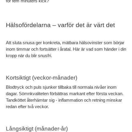
för fem minuters kick?
Hälsofördelarna – varför det är värt det
Att sluta snusa ger konkreta, mätbara hälsovinster som börjar 
inom timmar och fortsätter i åratal. Här är vad som händer i din 
kropp när du blir snusfri.
Kortsiktigt (veckor-månader)
Blodtryck och puls sjunker tillbaka till normala nivåer inom 
dagar. Sömnkvaliteten förbättras markant efter första veckan. 
Tandköttet återhämtar sig - inflammation och retning minskar 
redan efter två veckor.
Långsiktigt (månader-år)