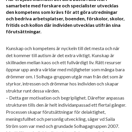
samarbete med forskare och specialister utvecklas
den kompetens som krävs för att göra utredningar
och bedriva arbetsplatser, boenden, förskolor, skolor,
fritids och kollon där individen utvecklas utifrån sina
förutsättningar.
Kunskap och kompetens är nyckeln till det mesta och när
det kommer till autism är det extra viktigt. Kunskap är
skillnaden mellan kaos och ett fullvärdigt liv. Rätt resurser
öppnar upp andra världar med möjligheter som många bara
drömmer om. I Solhaga-gruppen utgår man från det som är
styrkor, intressen och drömmar hos individen och skapar
struktur runt dessa värden.
– Detta ger motivation och begriplighet. Därefter anpassas
strukturen tills den är helt individanpassad ett flertal gånger.
Processen skapar förutsättningar för delaktighet,
meningsfullhet och personlig utveckling, säger vd Saila
Ström som var med och grundade Solhagagruppen 2007.