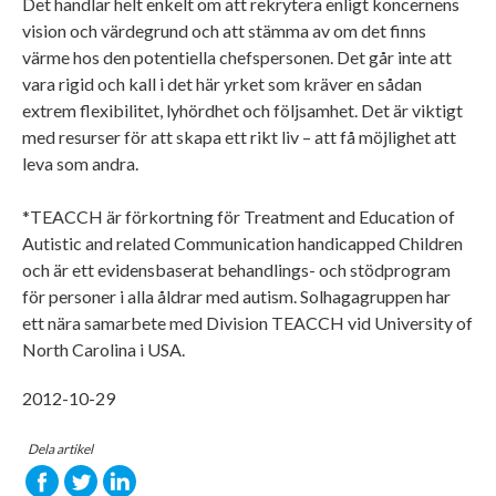
Det handlar helt enkelt om att rekrytera enligt koncernens
vision och värdegrund och att stämma av om det finns
värme hos den potentiella chefspersonen. Det går inte att
vara rigid och kall i det här yrket som kräver en sådan
extrem flexibilitet, lyhördhet och följsamhet. Det är viktigt
med resurser för att skapa ett rikt liv – att få möjlighet att
leva som andra.
*TEACCH är förkortning för Treatment and Education of
Autistic and related Communication handicapped Children
och är ett evidensbaserat behandlings- och stödprogram
för personer i alla åldrar med autism. Solhagagruppen har
ett nära samarbete med Division TEACCH vid University of
North Carolina i USA.
2012-10-29
Dela artikel