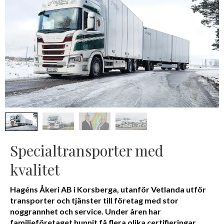
Specialtransporter med
kvalitet
Hagéns Åkeri AB i Korsberga, utanför Vetlanda utför
transporter och tjänster till företag med stor
noggrannhet och service. Under åren har
familjeföretaget hunnit få flera olika certifieringar,