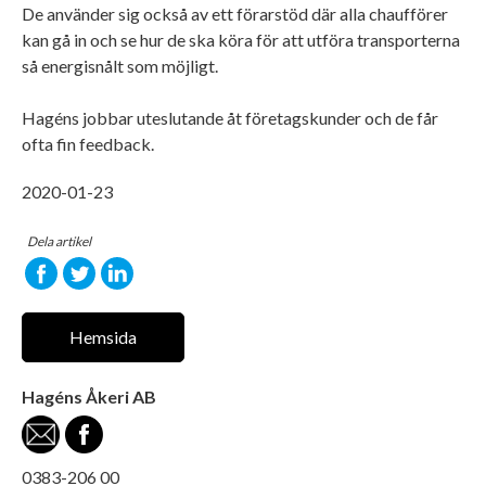
De använder sig också av ett förarstöd där alla chaufförer
kan gå in och se hur de ska köra för att utföra transporterna
så energisnålt som möjligt.
Hagéns jobbar uteslutande åt företagskunder och de får
ofta fin feedback.
2020-01-23
Dela artikel
Hemsida
Hagéns Åkeri AB
0383-206 00