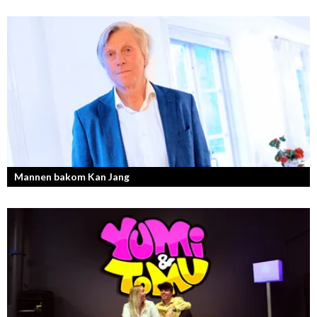
Mannen bakom Kan Jang
Georg Wikman är grundaren bakom hälsopreparaten Arctic Root, Kan
Jang, Chisan och nya Adapt-serien.