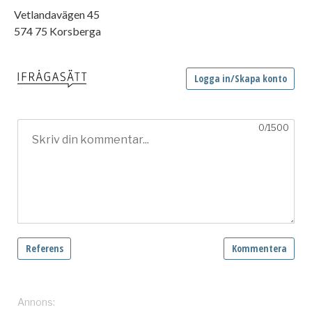
Vetlandavägen 45
574 75 Korsberga