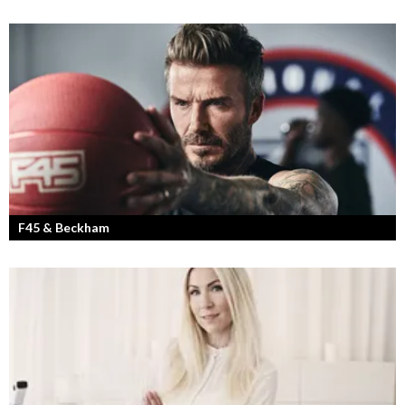
F45 & Beckham
F45 Training med partners som bland annat Mark Wahlberg och
David Beckham i spetsen har nått stora framgångar med sina
träningsstudios...