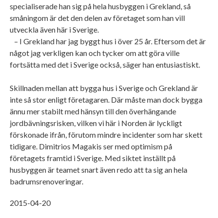
specialiserade han sig på hela husbyggen i Grekland, så
småningom är det den delen av företaget som han vill
utveckla även här i Sverige.
– I Grekland har jag byggt hus i över 25 år. Eftersom det är
något jag verkligen kan och tycker om att göra ville
fortsätta med det i Sverige också, säger han entusiastiskt.
Skillnaden mellan att bygga hus i Sverige och Grekland är
inte så stor enligt företagaren. Där måste man dock bygga
ännu mer stabilt med hänsyn till den överhängande
jordbävningsrisken, vilken vi här i Norden är lyckligt
förskonade ifrån, förutom mindre incidenter som har skett
tidigare. Dimitrios Magakis ser med optimism på
företagets framtid i Sverige. Med siktet inställt på
husbyggen är teamet snart även redo att ta sig an hela
badrumsrenoveringar.
2015-04-20