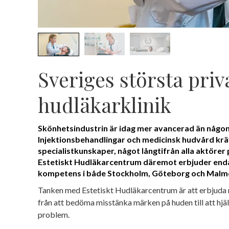
Sveriges största priv
hudläkarklinik
Skönhetsindustrin är idag mer avancerad än någon
Injektionsbehandlingar och medicinsk hudvård kr
specialistkunskaper, något långtifrån alla aktörer
Estetiskt Hudläkarcentrum däremot erbjuder enda
kompetens i både Stockholm, Göteborg och Malm
Tanken med Estetiskt Hudläkarcentrum är att erbjuda 
från att bedöma misstänka märken på huden till att hj
problem.