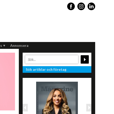
s
Annonsera
Sök artiklar och företag