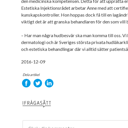
den medicinska kompetensen. Detta för att upprätta en
Estetiska Injektionsrådet arbetar Anne med att certifi
kunskapskontroller. Hon hoppas dock få till en lagändr
viktigt det är att granska behandlaren för den som vill
– Har man några hudbesvär ska man komma till oss. Vi 
dermatologi och är Sveriges största privata hudläkark
och estetiska behandlingar där vi alltid sätter patients
2016-12-09
Dela artikel