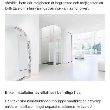
särskilt i hem där rörligheten är begränsad och möjligheten att 
förflytta sig mellan våningsplan inte kan tas för given.
Enkel installation av villahiss i befintliga hus
Den tekniska konstruktionen möjliggör samtidigt en betydligt 
enklare installation. Inget separat maskinrum krävs och 