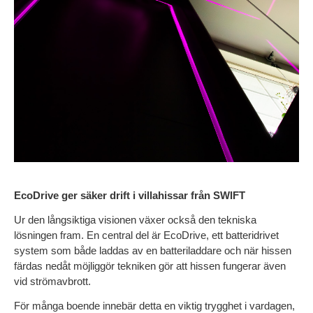
EcoDrive ger säker drift i villahissar från SWIFT
Ur den långsiktiga visionen växer också den tekniska 
lösningen fram. En central del är EcoDrive, ett batteridrivet 
system som både laddas av en batteriladdare och när hissen 
färdas nedåt möjliggör tekniken gör att hissen fungerar även 
vid strömavbrott.
För många boende innebär detta en viktig trygghet i vardagen, 