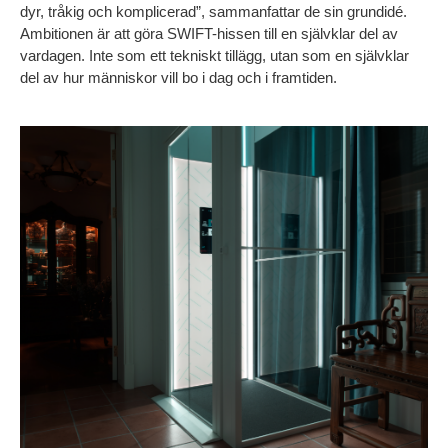
dyr, tråkig och komplicerad”, sammanfattar de sin grundidé. 
Ambitionen är att göra SWIFT-hissen till en självklar del av 
vardagen. Inte som ett tekniskt tillägg, utan som en självklar 
del av hur människor vill bo i dag och i framtiden.