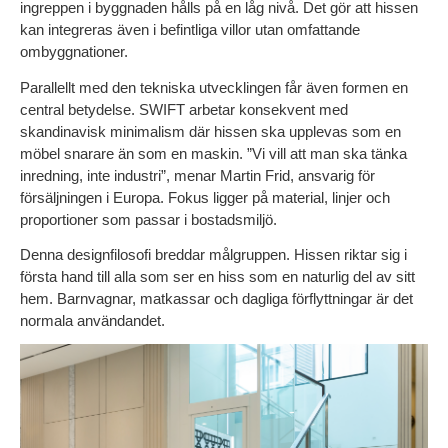
ingreppen i byggnaden hålls på en låg nivå. Det gör att hissen 
kan integreras även i befintliga villor utan omfattande 
ombyggnationer.
Parallellt med den tekniska utvecklingen får även formen en 
central betydelse. SWIFT arbetar konsekvent med 
skandinavisk minimalism där hissen ska upplevas som en 
möbel snarare än som en maskin. ”Vi vill att man ska tänka 
inredning, inte industri”, menar Martin Frid, ansvarig för 
försäljningen i Europa. Fokus ligger på material, linjer och 
proportioner som passar i bostadsmiljö.
Denna designfilosofi breddar målgruppen. Hissen riktar sig i 
första hand till alla som ser en hiss som en naturlig del av sitt 
hem. Barnvagnar, matkassar och dagliga förflyttningar är det 
normala användandet.