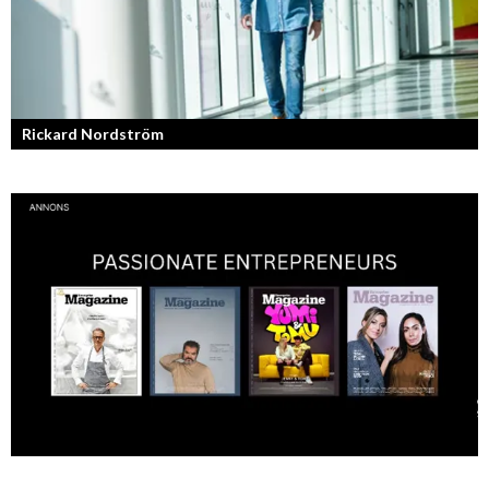
Rickard Nordström
Läraren som omfamnar sociala medier.