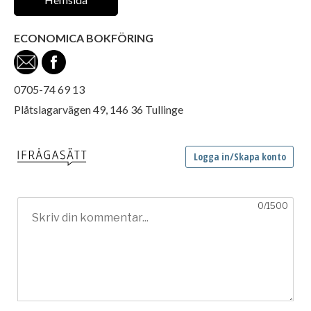
ECONOMICA BOKFÖRING
0705-74 69 13
Plåtslagarvägen 49, 146 36 Tullinge