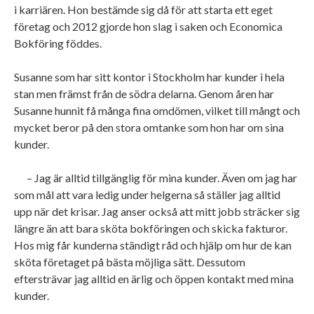
i karriären. Hon bestämde sig då för att starta ett eget
företag och 2012 gjorde hon slag i saken och Economica
Bokföring föddes.
Susanne som har sitt kontor i Stockholm har kunder i hela
stan men främst från de södra delarna. Genom åren har
Susanne hunnit få många fina omdömen, vilket till mångt och
mycket beror på den stora omtanke som hon har om sina
kunder.
– Jag är alltid tillgänglig för mina kunder. Även om jag har
som mål att vara ledig under helgerna så ställer jag alltid
upp när det krisar. Jag anser också att mitt jobb sträcker sig
längre än att bara sköta bokföringen och skicka fakturor.
Hos mig får kunderna ständigt råd och hjälp om hur de kan
sköta företaget på bästa möjliga sätt. Dessutom
eftersträvar jag alltid en ärlig och öppen kontakt med mina
kunder.