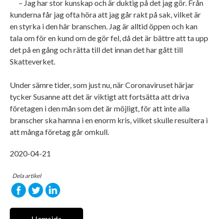
– Jag har stor kunskap och är duktig på det jag gör. Från
kunderna får jag ofta höra att jag går rakt på sak, vilket är
en styrka i den här branschen. Jag är alltid öppen och kan
tala om för en kund om de gör fel, då det är bättre att ta upp
det på en gång och rätta till det innan det har gått till
Skatteverket.
Under sämre tider, som just nu, när Coronaviruset härjar
tycker Susanne att det är viktigt att fortsätta att driva
företagen i den mån som det är möjligt, för att inte alla
branscher ska hamna i en enorm kris, vilket skulle resultera i
att många företag går omkull.
2020-04-21
Dela artikel
Hemsida