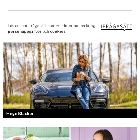
Hege Bläcker
Bilfantast, influencer och en av Lidköpings mest framgångsrika
företagare.