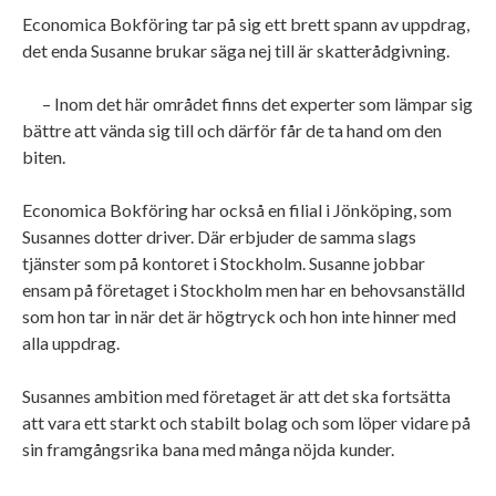
Economica Bokföring tar på sig ett brett spann av uppdrag,
det enda Susanne brukar säga nej till är skatterådgivning.
– Inom det här området finns det experter som lämpar sig
bättre att vända sig till och därför får de ta hand om den
biten.
Economica Bokföring har också en filial i Jönköping, som
Susannes dotter driver. Där erbjuder de samma slags
tjänster som på kontoret i Stockholm. Susanne jobbar
ensam på företaget i Stockholm men har en behovsanställd
som hon tar in när det är högtryck och hon inte hinner med
alla uppdrag.
Susannes ambition med företaget är att det ska fortsätta
att vara ett starkt och stabilt bolag och som löper vidare på
sin framgångsrika bana med många nöjda kunder.