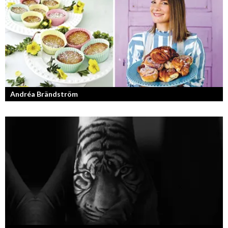
Andréa Brändström
Vinnare av Hela Sverige Bakar 2017.