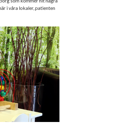
eborg som kommer hit några
är i våra lokaler, patienten