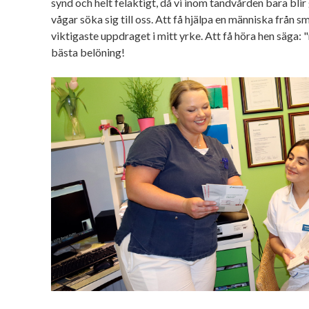
synd och helt felaktigt, då vi inom tandvården bara blir
vågar söka sig till oss. Att få hjälpa en människa från s
viktigaste uppdraget i mitt yrke. Att få höra hen säga: "
bästa belöning!