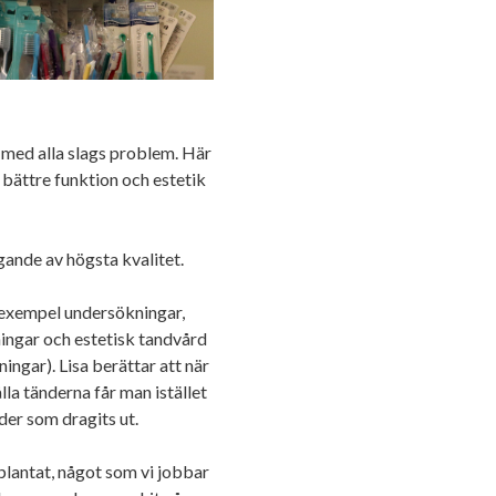
 med alla slags problem. Här
 bättre funktion och estetik
gande av högsta kvalitet.
l exempel undersökningar,
ningar och estetisk tandvård
ingar). Lisa berättar att när
la tänderna får man istället
nder som dragits ut.
plantat, något som vi jobbar