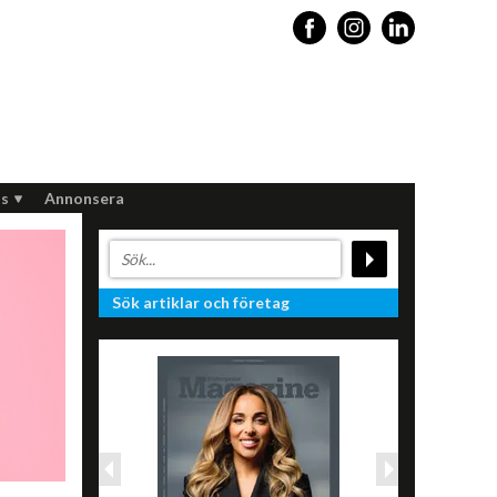
s
Annonsera
Sök artiklar och företag