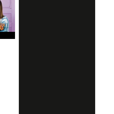
d konst