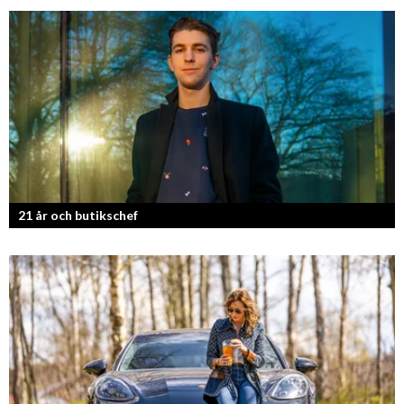
Läraren som omfamnar sociala medier.
21 år och butikschef
Denis Manasiev Vukotic driver Teknikmagasinet mot nya framgångar!