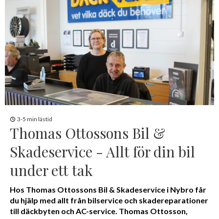
3-5 min lästid
Thomas Ottossons Bil &
Skadeservice - Allt för din bil
under ett tak
Hos Thomas Ottossons Bil & Skadeservice i Nybro får
du hjälp med allt från bilservice och skadereparationer
till däckbyten och AC-service. Thomas Ottosson,