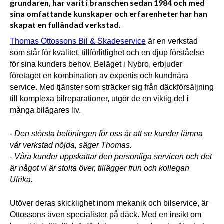
grundaren, har varit i branschen sedan 1984 och med
sina omfattande kunskaper och erfarenheter har han
skapat en fulländad verkstad.
Thomas Ottossons Bil & Skadeservice
 är en verkstad 
som står för kvalitet, tillförlitlighet och en djup förståelse 
för sina kunders behov. Beläget i Nybro, erbjuder 
företaget en kombination av expertis och kundnära 
service. Med tjänster som sträcker sig från däckförsäljning 
till komplexa bilreparationer, utgör de en viktig del i 
många bilägares liv.
- Den största belöningen för oss är att se kunder lämna 
vår verkstad nöjda, säger Thomas.
- Våra kunder uppskattar den personliga servicen och det 
är något vi är stolta över, tillägger frun och kollegan 
Ulrika.
Utöver deras skicklighet inom mekanik och bilservice, är 
Ottossons även specialister på däck. Med en insikt om 