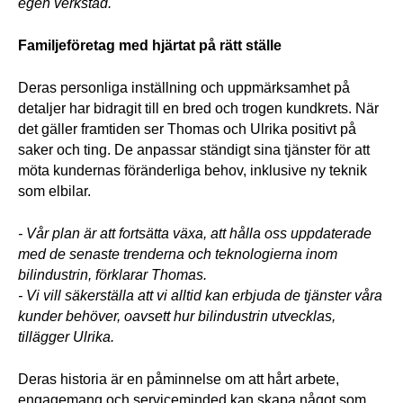
egen verkstad.
Familjeföretag med hjärtat på rätt ställe
Deras personliga inställning och uppmärksamhet på 
detaljer har bidragit till en bred och trogen kundkrets. När 
det gäller framtiden ser Thomas och Ulrika positivt på 
saker och ting. De anpassar ständigt sina tjänster för att 
möta kundernas föränderliga behov, inklusive ny teknik 
som elbilar. 
- Vår plan är att fortsätta växa, att hålla oss uppdaterade 
med de senaste trenderna och teknologierna inom 
bilindustrin, förklarar Thomas.
- Vi vill säkerställa att vi alltid kan erbjuda de tjänster våra 
kunder behöver, oavsett hur bilindustrin utvecklas, 
tillägger Ulrika. 
Deras historia är en påminnelse om att hårt arbete, 
engagemang och serviceminded kan skapa något som 