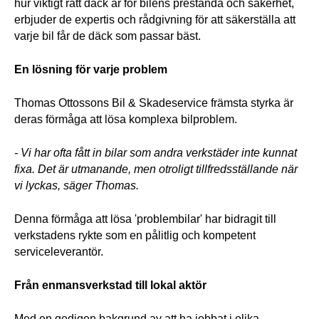
hur viktigt rätt däck är för bilens prestanda och säkerhet, 
erbjuder de expertis och rådgivning för att säkerställa att 
varje bil får de däck som passar bäst. 
En lösning för varje problem
Thomas Ottossons Bil & Skadeservice främsta styrka är 
deras förmåga att lösa komplexa bilproblem. 
- Vi har ofta fått in bilar som andra verkstäder inte kunnat 
fixa. Det är utmanande, men otroligt tillfredsställande när 
vi lyckas, säger Thomas. 
Denna förmåga att lösa 'problembilar' har bidragit till 
verkstadens rykte som en pålitlig och kompetent 
serviceleverantör.
Från enmansverkstad till lokal aktör
Med en gedigen bakgrund av att ha jobbat i olika 