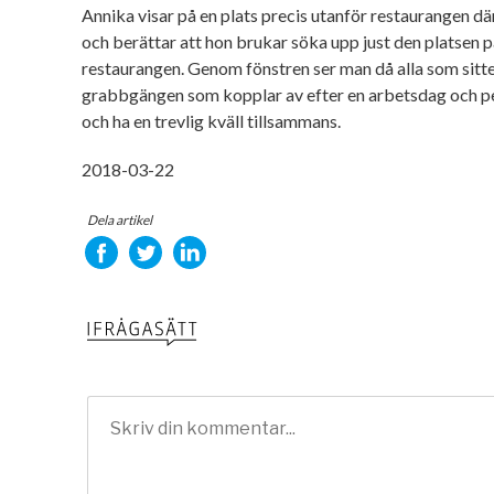
Annika visar på en plats precis utanför restaurangen d
och berättar att hon brukar söka upp just den platsen på 
restaurangen. Genom fönstren ser man då alla som sitter
grabbgängen som kopplar av efter en arbetsdag och p
och ha en trevlig kväll tillsammans.
2018-03-22
Dela artikel