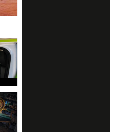
ör du va