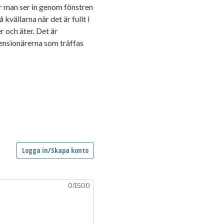
är man ser in genom fönstren
kvällarna när det är fullt i
 och äter. Det är
ensionärerna som träffas