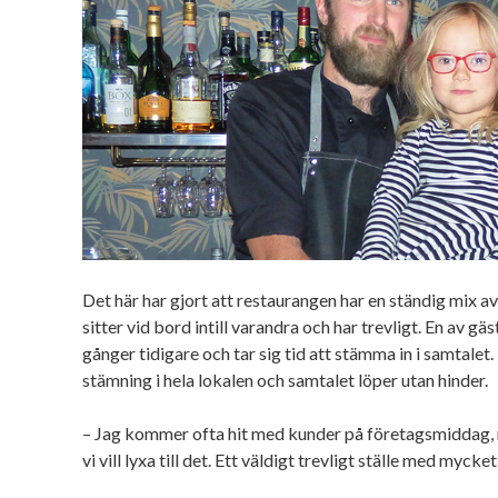
Det här har gjort att restaurangen har en ständig mix av 
sitter vid bord intill varandra och har trevligt. En av g
gånger tidigare och tar sig tid att stämma in i samtalet
stämning i hela lokalen och samtalet löper utan hinder.
– Jag kommer ofta hit med kunder på företagsmiddag,
vi vill lyxa till det. Ett väldigt trevligt ställe med myck