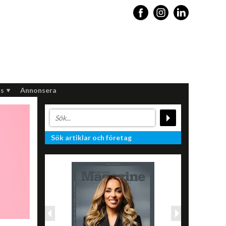
s
Annonsera
Sök artiklar och företag