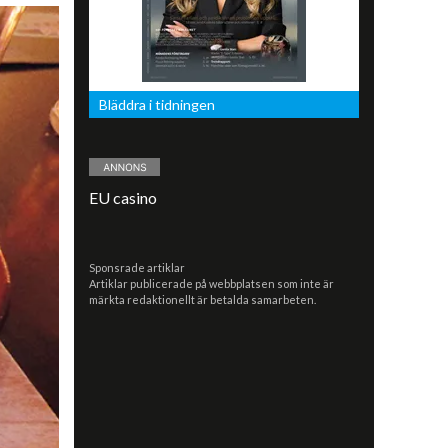
Bläddra i tidningen
EU casino
Sponsrade artiklar
Artiklar publicerade på webbplatsen som inte är
märkta redaktionellt är betalda samarbeten.