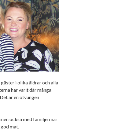
gäster i olika åldrar och alla
ästerna har varit där många
. Det är en otvungen
 men också med familjen när
et god mat.