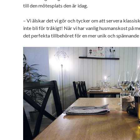
till den mötesplats den är idag.
– Vi älskar det vi gör och tycker om att servera klassis
inte bli för tråkigt! När vi har vanlig husmanskost på me
det perfekta tillbehöret för en mer unik och spännande