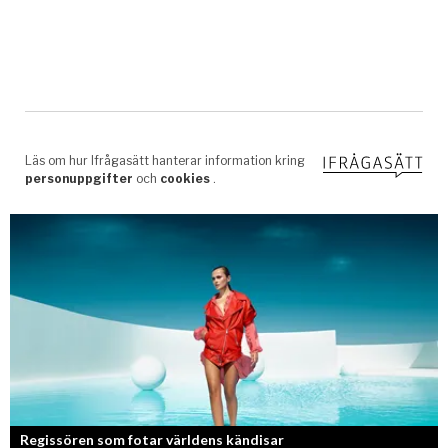
Regissören som fotar världens kändisar