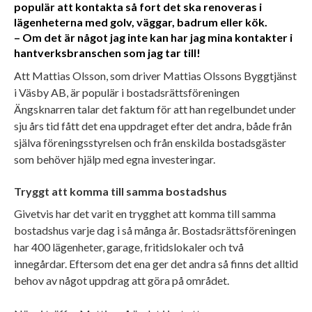
populär att kontakta så fort det ska renoveras i
lägenheterna med golv, väggar, badrum eller kök.
– Om det är något jag inte kan har jag mina kontakter i
hantverksbranschen som jag tar till!
Att Mattias Olsson, som driver Mattias Olssons Byggtjänst
i Väsby AB, är populär i bostadsrättsföreningen
Ängsknarren talar det faktum för att han regelbundet under
sju års tid fått det ena uppdraget efter det andra, både från
själva föreningsstyrelsen och från enskilda bostadsgäster
som behöver hjälp med egna investeringar.
Tryggt att komma till samma bostadshus
Givetvis har det varit en trygghet att komma till samma
bostadshus varje dag i så många år. Bostadsrättsföreningen
har 400 lägenheter, garage, fritidslokaler och två
innegårdar. Eftersom det ena ger det andra så finns det alltid
behov av något uppdrag att göra på området.