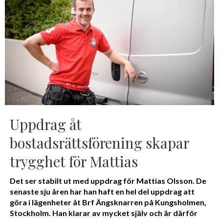
Uppdrag åt
bostadsrättsförening skapar
trygghet för Mattias
Det ser stabilt ut med uppdrag för Mattias Olsson. De
senaste sju åren har han haft en hel del uppdrag att
göra i lägenheter åt Brf Ängsknarren på Kungsholmen,
Stockholm. Han klarar av mycket själv och är därför