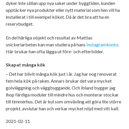
dyker inte sällan upp nya saker under byggtiden, kunden
upptäcker nya produkter eller nytt material som hen vill ha
installerat i till exempel köket. Då är det bra att ha en
reservbudget.
En del härliga objekt och resultat av Mattias
snickeriarbeten kan man studera på hans
Instagramkonto
.
Här brukar han ofta lägga ut före- och efterbilder.
Skapat många kök
– Det har blivit många kök just i år. Jag har nog renoverat
fem hela kök på raken. Annars brukar det vara mycket
golvläggning och väggbyggande. Och ibland bygger jag
ihop färdiga moduler till mindre hus och monterar stockar
till timmerhus. Det är kul som omväxling att göra lite större
projekt, avslutar han och verkar mycket nöjd med sitt kall.
2021-02-11