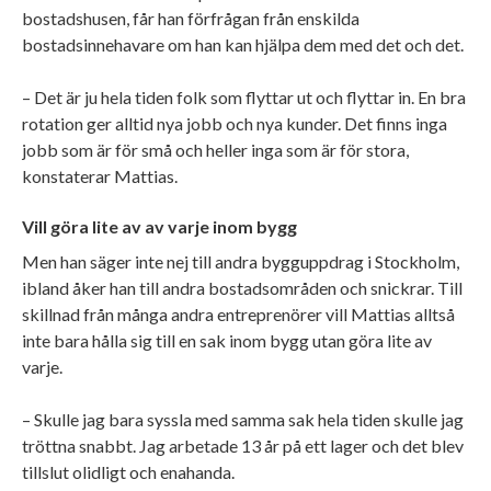
bostadshusen, får han förfrågan från enskilda
bostadsinnehavare om han kan hjälpa dem med det och det.
– Det är ju hela tiden folk som flyttar ut och flyttar in. En bra
rotation ger alltid nya jobb och nya kunder. Det finns inga
jobb som är för små och heller inga som är för stora,
konstaterar Mattias.
Vill göra lite av av varje inom bygg
Men han säger inte nej till andra bygguppdrag i Stockholm,
ibland åker han till andra bostadsområden och snickrar. Till
skillnad från många andra entreprenörer vill Mattias alltså
inte bara hålla sig till en sak inom bygg utan göra lite av
varje.
– Skulle jag bara syssla med samma sak hela tiden skulle jag
tröttna snabbt. Jag arbetade 13 år på ett lager och det blev
tillslut olidligt och enahanda.