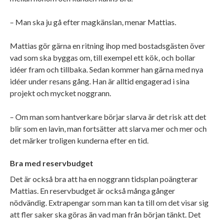
– Man ska ju gå efter magkänslan, menar Mattias.
Mattias gör gärna en ritning ihop med bostadsgästen över
vad som ska byggas om, till exempel ett kök, och bollar
idéer fram och tillbaka. Sedan kommer han gärna med nya
idéer under resans gång. Han är alltid engagerad i sina
projekt och mycket noggrann.
– Om man som hantverkare börjar slarva är det risk att det
blir som en lavin, man fortsätter att slarva mer och mer och
det märker troligen kunderna efter en tid.
Bra med reservbudget
Det är också bra att ha en noggrann tidsplan poängterar
Mattias. En reservbudget är också många gånger
nödvändig. Extrapengar som man kan ta till om det visar sig
att fler saker ska göras än vad man från början tänkt. Det