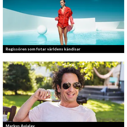
Regissören som fotar världens kändisar
Fotografen och regissören Peter Svenson har en lång meritlista och är
ett sant bevis på att om man tror på sig själv och...
Markus Aujalay