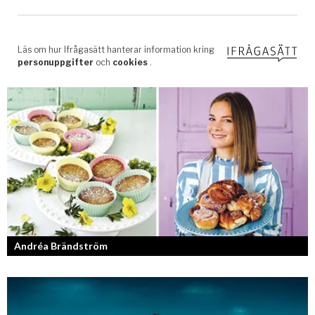
Andréa Brändström
Vinnare av Hela Sverige Bakar 2017.