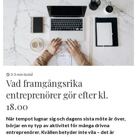
3-5 min lästid
Vad framgångsrika
entreprenörer gör efter kl.
18.00
När tempot lugnar sig och dagens sista möte är över,
börjar en ny typ av aktivitet för många drivna
entreprenörer. Kvällen betyder inte vila – det är