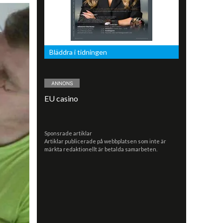
Bläddra i tidningen
EU casino
Sponsrade artiklar
Artiklar publicerade på webbplatsen som inte är
märkta redaktionellt är betalda samarbeten.