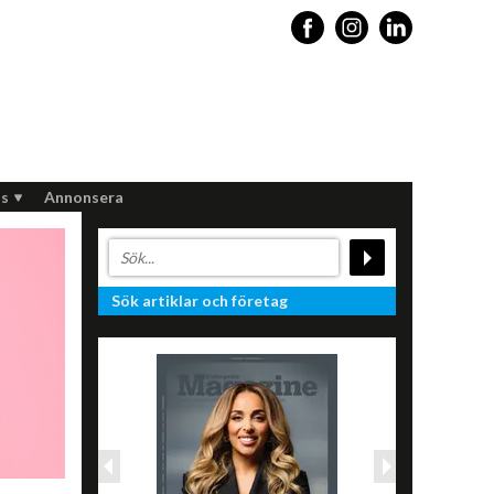
s
Annonsera
Sök artiklar och företag