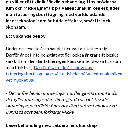
du väljer rätt klinik för din behandling. Hos bröderna
Kim och Micke Ejnefalk på Vallentunakliniken erbjuder
man tatueringsborttagning med världsledande
laserteknologi som är både effektiv, smärtfri och
skonsam.
Ett växande behov
Under de senaste åren har allt fler valt att tatuera sig. 
Därför är det inte konstigt att fler också ångrar sitt beslut, 
särskilt om den där tatueringen kanske inte blev så bra som 
man tänkt sig. 
Därför ökar också behovet av 
tatueringsborttagningar, vilket Micke på Vallentunakliniken 
vet mycket väl.
- Det är fler hemmatatueringar nu, fler gjorda utomlands, 
fler fylletatueringar, fler sämre gjorda och felstavade 
tatueringar, och därför finns också ett större behov av att 
kunna ta bort dem, förklarar Micke.
Laserbehandling med tatuerarens kunskap