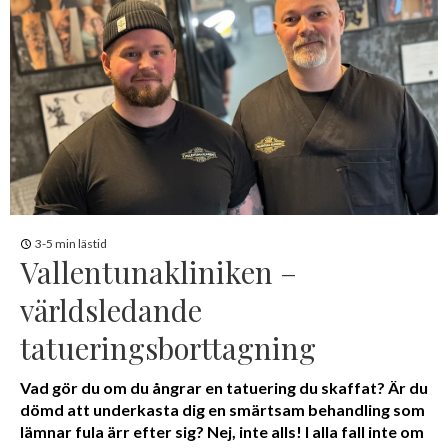
3-5 min lästid
Vallentunakliniken –
världsledande
tatueringsborttagning
Vad gör du om du ångrar en tatuering du skaffat? Är du
dömd att underkasta dig en smärtsam behandling som
lämnar fula ärr efter sig? Nej, inte alls! I alla fall inte om