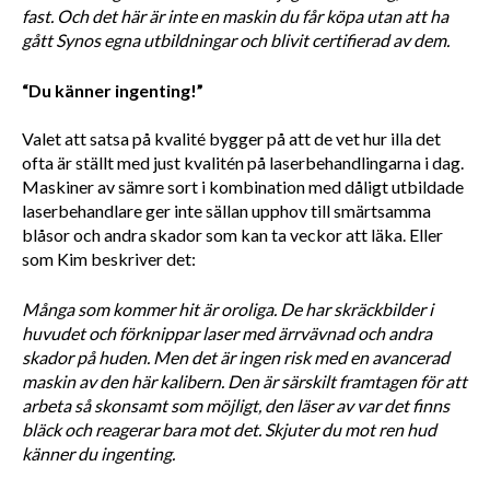
fast. Och det här är inte en maskin du får köpa utan att ha 
gått Synos egna utbildningar och blivit certifierad av dem.
“Du känner ingenting!”
Valet att satsa på kvalité bygger på att de vet hur illa det 
ofta är ställt med just kvalitén på laserbehandlingarna i dag. 
Maskiner av sämre sort i kombination med dåligt utbildade 
laserbehandlare ger inte sällan upphov till smärtsamma 
blåsor och andra skador som kan ta veckor att läka. Eller 
som Kim beskriver det:
Många som kommer hit är oroliga. De har skräckbilder i 
huvudet och förknippar laser med ärrvävnad och andra 
skador på huden. Men det är ingen risk med en avancerad 
maskin av den här kalibern. Den är särskilt framtagen för att 
arbeta så skonsamt som möjligt, den läser av var det finns 
bläck och reagerar bara mot det. Skjuter du mot ren hud 
känner du ingenting.