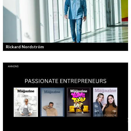
Rickard Nordström
Läraren som omfamnar sociala medier.