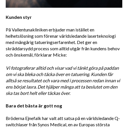
Kunden styr
På Vallentunakliniken erbjuder man istället en 
helhetslösning som förenar världsledande laserteknologi 
med mångårig tatueringserfarenhet. Det ger en 
skräddarsydd process som alltid utgår från kundens behov 
och önskemål, förklarar Micke:
Vi fotograferar alltid och visar vad vi tänkt göra på paddan 
om vi ska bleka och täcka över en tatuering. Kunden får 
alltså se resultatet och vara med i processen redan innan vi 
ens börjat lasra. Det hjälper många att ta beslutet om den 
ska tas bort helt eller täckas över.
Bara det bästa är gott nog 
Bröderna Ejnefalk har valt att satsa på en världsledande Q-
switchlaser från Synos Medical, en av Europas största 