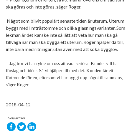
ska göras och inte göras, säger Roger.
Något som blivit populärt senaste tiden är uterum. Uterum
byggs med limträstomme och olika glasningsvarianter. Som
lekman är det kanske inte så lätt att veta hur man ska gå
tillväga när man ska bygga ett uterum. Roger hjälper då till,
inte bara med ritningar, utan även med att söka bygglov.
– Jag tror vi har rykte om oss att vara seriösa. Kunder vill ha
förslag och idéer. Så vi hjälper till med det. Kunden får ett
förtroende för en, eftersom vi har byggt upp något tillsammans,
säger Roger.
2018-04-12
Dela artikel