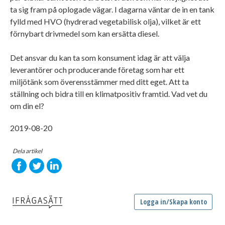
ta sig fram på oplogade vägar. I dagarna väntar de in en tank
fylld med HVO (hydrerad vegetabilisk olja), vilket är ett
förnybart drivmedel som kan ersätta diesel.
Det ansvar du kan ta som konsument idag är att välja
leverantörer och producerande företag som har ett
miljötänk som överensstämmer med ditt eget. Att ta
ställning och bidra till en klimatpositiv framtid. Vad vet du
om din el?
2019-08-20
Dela artikel