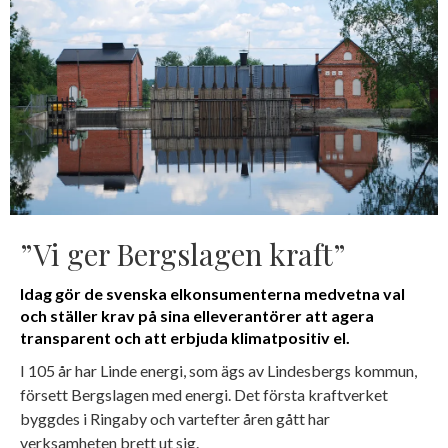
”Vi ger Bergslagen kraft”
Idag gör de svenska elkonsumenterna medvetna val
och ställer krav på sina elleverantörer att agera
transparent och att erbjuda klimatpositiv el.
I 105 år har Linde energi, som ägs av Lindesbergs kommun,
försett Bergslagen med energi. Det första kraftverket
byggdes i Ringaby och vartefter åren gått har
verksamheten brett ut sig.