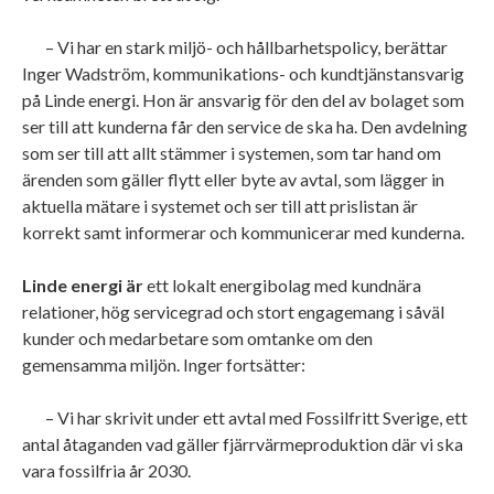
– Vi har en stark miljö- och hållbarhetspolicy, berättar
Inger Wadström, kommunikations- och kundtjänstansvarig
på Linde energi. Hon är ansvarig för den del av bolaget som
ser till att kunderna får den service de ska ha. Den avdelning
som ser till att allt stämmer i systemen, som tar hand om
ärenden som gäller flytt eller byte av avtal, som lägger in
aktuella mätare i systemet och ser till att prislistan är
korrekt samt informerar och kommunicerar med kunderna.
Linde energi är
ett lokalt energibolag med kundnära
relationer, hög servicegrad och stort engagemang i såväl
kunder och medarbetare som omtanke om den
gemensamma miljön. Inger fortsätter:
– Vi har skrivit under ett avtal med Fossilfritt Sverige, ett
antal åtaganden vad gäller fjärrvärmeproduktion där vi ska
vara fossilfria år 2030.