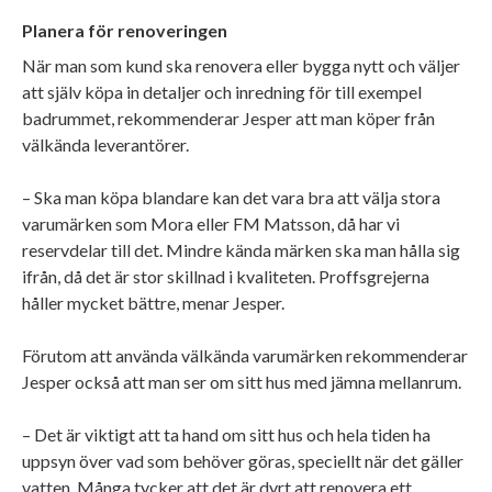
Planera för renoveringen
När man som kund ska renovera eller bygga nytt och väljer
att själv köpa in detaljer och inredning för till exempel
badrummet, rekommenderar Jesper att man köper från
välkända leverantörer.
– Ska man köpa blandare kan det vara bra att välja stora
varumärken som Mora eller FM Matsson, då har vi
reservdelar till det. Mindre kända märken ska man hålla sig
ifrån, då det är stor skillnad i kvaliteten. Proffsgrejerna
håller mycket bättre, menar Jesper.
Förutom att använda välkända varumärken rekommenderar
Jesper också att man ser om sitt hus med jämna mellanrum.
– Det är viktigt att ta hand om sitt hus och hela tiden ha
uppsyn över vad som behöver göras, speciellt när det gäller
vatten. Många tycker att det är dyrt att renovera ett