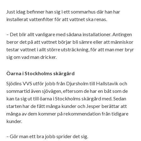
Just idag befinner han sig i ett sommarhus där han har
installerat vattenfilter för att vattnet ska renas.
– Det blir allt vanligare med sådana installationer. Antingen
beror det på att vattnet börjar bli sämre eller att människor
testar vattnet i allt större utsträckning, för att man mer bryr
sig om vad man dricker.
Öarna i Stockholms skärgård
Sjödins VVS utför jobb från Djursholm till Hallstavik och
sommartid även sjövägen, eftersom de har en båt som de
kan ta sig ut till öarna i Stockholms skärgård med. Sedan
starten har de fått många kunder och Jesper berättar att
många av dem kommer på rekommendation från tidigare
kunder.
– Gör man ett bra jobb sprider det sig.