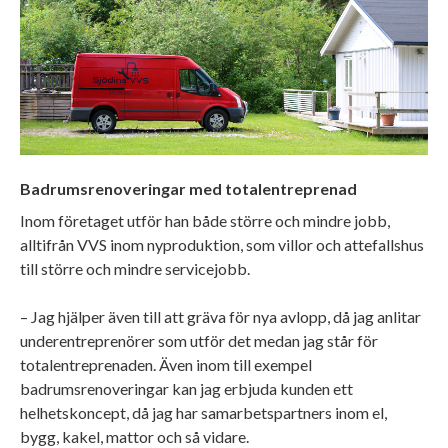
Badrumsrenoveringar med totalentreprenad
Inom företaget utför han både större och mindre jobb,
alltifrån VVS inom nyproduktion, som villor och attefallshus
till större och mindre servicejobb.
– Jag hjälper även till att gräva för nya avlopp, då jag anlitar
underentreprenörer som utför det medan jag står för
totalentreprenaden. Även inom till exempel
badrumsrenoveringar kan jag erbjuda kunden ett
helhetskoncept, då jag har samarbetspartners inom el,
bygg, kakel, mattor och så vidare.