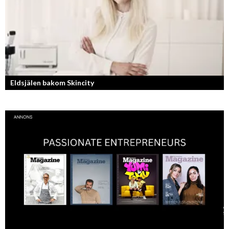
Eldsjälen bakom Skincity
Annica Forsgren Kjellman ligger bakom skönhetsimperiet Skincity –
professionell hudvård online.