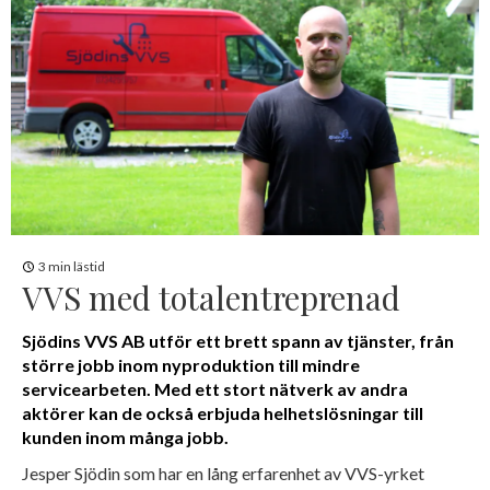
3 min lästid
VVS med totalentreprenad
Sjödins VVS AB utför ett brett spann av tjänster, från
större jobb inom nyproduktion till mindre
servicearbeten. Med ett stort nätverk av andra
aktörer kan de också erbjuda helhetslösningar till
kunden inom många jobb.
Jesper Sjödin som har en lång erfarenhet av VVS-yrket