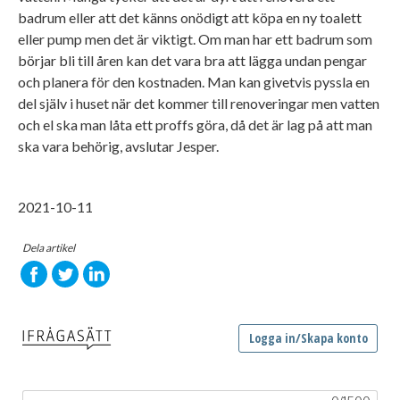
badrum eller att det känns onödigt att köpa en ny toalett
eller pump men det är viktigt. Om man har ett badrum som
börjar bli till åren kan det vara bra att lägga undan pengar
och planera för den kostnaden. Man kan givetvis pyssla en
del själv i huset när det kommer till renoveringar men vatten
och el ska man låta ett proffs göra, då det är lag på att man
ska vara behörig, avslutar Jesper.
2021-10-11
Dela artikel