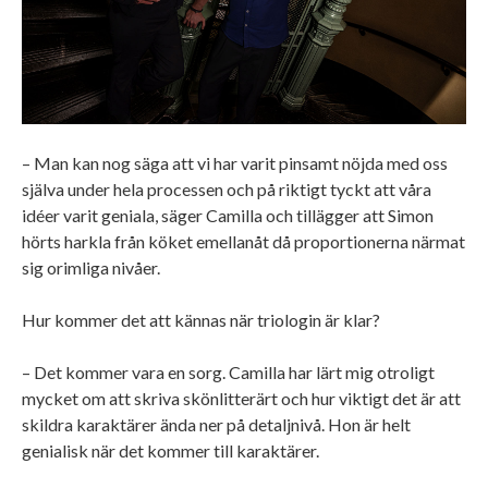
– Man kan nog säga att vi har varit pinsamt nöjda med oss
själva under hela processen och på riktigt tyckt att våra
idéer varit geniala, säger Camilla och tillägger att Simon
hörts harkla från köket emellanåt då proportionerna närmat
sig orimliga nivåer.
Hur kommer det att kännas när triologin är klar?
– Det kommer vara en sorg. Camilla har lärt mig otroligt
mycket om att skriva skönlitterärt och hur viktigt det är att
skildra karaktärer ända ner på detaljnivå. Hon är helt
genialisk när det kommer till karaktärer.