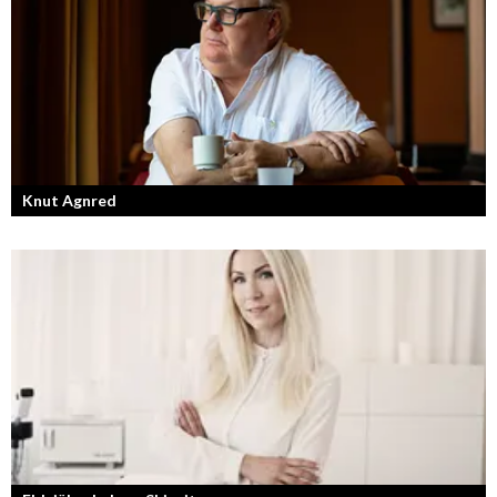
Knut Agnred
Knut Agnred är mannen och den tidlösa legenden inom spektakulära
utfall och dramatisk tänkvärdhet.