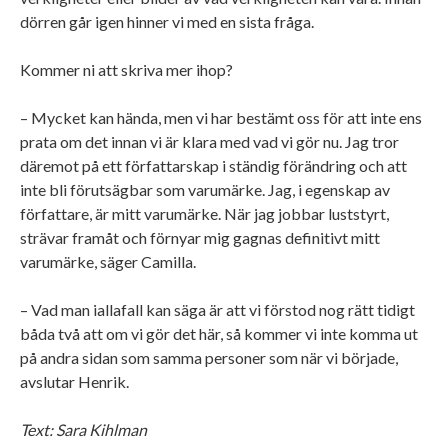
dörren går igen hinner vi med en sista fråga.
Kommer ni att skriva mer ihop?
– Mycket kan hända, men vi har bestämt oss för att inte ens
prata om det innan vi är klara med vad vi gör nu. Jag tror
däremot på ett författarskap i ständig förändring och att
inte bli förutsägbar som varumärke. Jag, i egenskap av
författare, är mitt varumärke. När jag jobbar luststyrt,
strävar framåt och förnyar mig gagnas definitivt mitt
varumärke, säger Camilla.
– Vad man iallafall kan säga är att vi förstod nog rätt tidigt
båda två att om vi gör det här, så kommer vi inte komma ut
på andra sidan som samma personer som när vi började,
avslutar Henrik.
Text: Sara Kihlman