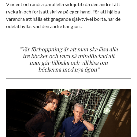
Vincent och andra parallella sidojobb då den andre fått
rycka in och fortsatt skriva på egen hand. För att hjälpa
varandra att hålla ett gnagande självtvivel borta, har de
odelat hyllat vad den andre har gjort.
”Vår förhoppning är att man ska läsa alla
tre böcker och vara så mindfuckad att
man går tillbaka och vill läsa om
böckerna med nya ögon”