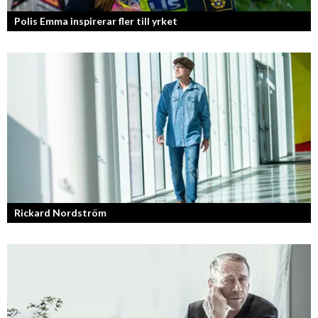
Polis Emma inspirerar fler till yrket
Rickard Nordström
Läraren som omfamnar sociala medier.