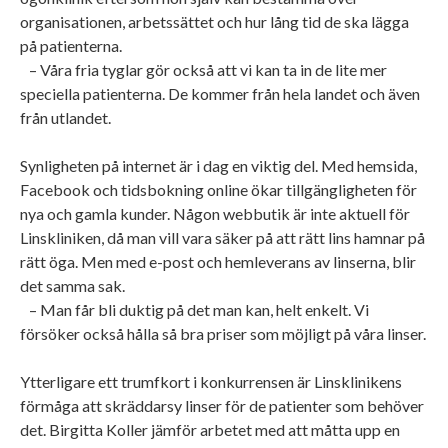
organisationen, arbetssättet och hur lång tid de ska lägga
på patienterna.
– Våra fria tyglar gör också att vi kan ta in de lite mer
speciella patienterna. De kommer från hela landet och även
från utlandet.
Synligheten på internet är i dag en viktig del. Med hemsida,
Facebook och tidsbokning online ökar tillgängligheten för
nya och gamla kunder. Någon webbutik är inte aktuell för
Linskliniken, då man vill vara säker på att rätt lins hamnar på
rätt öga. Men med e-post och hemleverans av linserna, blir
det samma sak.
– Man får bli duktig på det man kan, helt enkelt. Vi
försöker också hålla så bra priser som möjligt på våra linser.
Ytterligare ett trumfkort i konkurrensen är Linsklinikens
förmåga att skräddarsy linser för de patienter som behöver
det. Birgitta Koller jämför arbetet med att måtta upp en