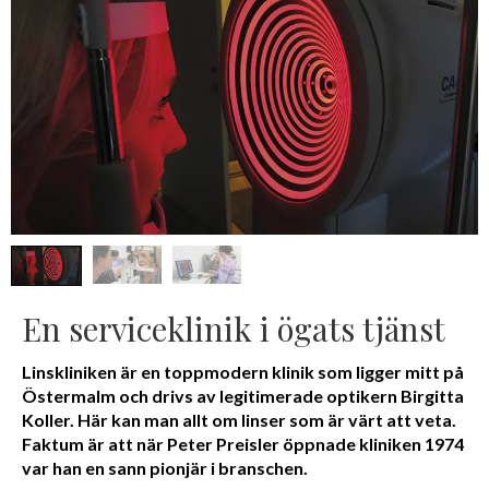
En serviceklinik i ögats tjänst
Linskliniken är en toppmodern klinik som ligger mitt på
Östermalm och drivs av legitimerade optikern Birgitta
Koller. Här kan man allt om linser som är värt att veta.
Faktum är att när Peter Preisler öppnade kliniken 1974
var han en sann pionjär i branschen.