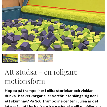
Att studsa – en roligare
motionsform
Hoppa på trampoliner i olika storlekar och vinklar,
dunka i basketkorgar eller varför inte slänga sig ner i
ett skumhav? På 360 Trampoline center i Luleå är det
inte svårt att locka fram barnasinnet – vilket gäller alla