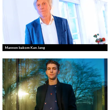
resa!
Mannen bakom Kan Jang
Georg Wikman är grundaren bakom hälsopreparaten Arctic Root, Kan
Jang, Chisan och nya Adapt-serien.