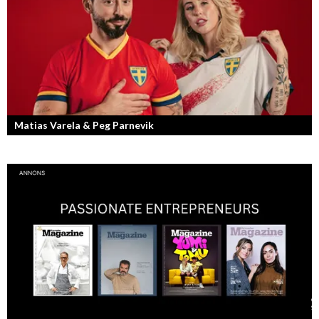
Matias Varela & Peg Parnevik
Här i Sverige så finns det en bred mix av olika nationaliteter från hela
världen och många svenskar har en annan grundnationalitet...