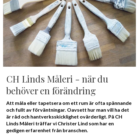
CH Linds Måleri - när du
behöver en förändring
Att måla eller tapetsera om ett rum är ofta spännande
och fullt av förväntningar. Oavsett hur man vill ha det
är råd och hantverksskicklighet ovärderligt. På CH
Linds Måleri träffar vi Christer Lind som har en
gedigen erfarenhet från branschen.