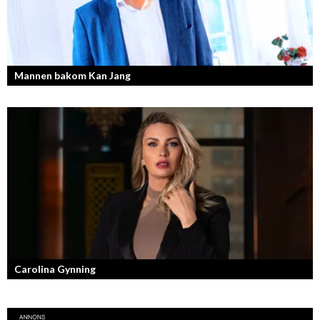
Mannen bakom Kan Jang
Georg Wikman är grundaren bakom hälsopreparaten Arctic Root, Kan
Jang, Chisan och nya Adapt-serien.
Carolina Gynning
Under ytan av en passionerad och strukturerad entreprenör.