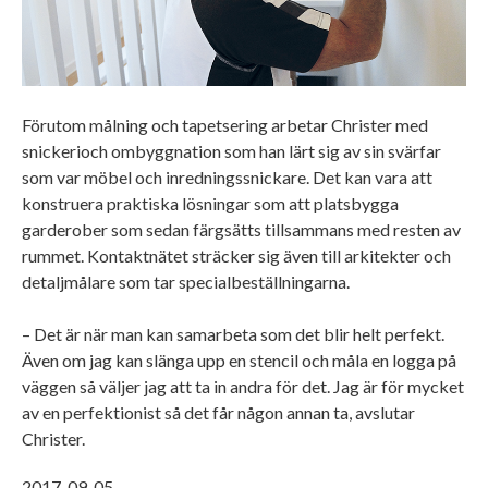
Förutom målning och tapetsering arbetar Christer med
snickeri
och ombyggnation som han lärt sig av sin svärfar
som var möbel och inredningssnickare. Det kan vara att
konstruera praktiska lösningar som att platsbygga
garderober som sedan färgsätts tillsammans med resten av
rummet. Kontaktnätet sträcker sig även till arkitekter och
detaljmålare som tar specialbeställningarna.
– Det är när man kan samarbeta som det blir helt perfekt.
Även om jag kan slänga upp en stencil och måla en logga på
väggen så väljer jag att ta in andra för det. Jag är för mycket
av en perfektionist så det får någon annan ta, avslutar
Christer.
2017-09-05