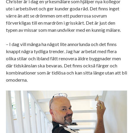
Christer är i dag en yrkesmålare som hjälper nya kollegor
ute i arbetslivet och ger kunder goda råd. Det finns inget
värre än att se drömmen om ett puderrosa sovrum
förverkligas till en mardröm i grisskärt. Det är just den
typen av missar som man undviker med en kunnig målare.
– I dag vill många ha något lite annorlunda och det finns
knappt några tydliga trender. Jag har arbetat med flera
olika stilar och ibland fått renovera äldre byggnader men
där tidskänslan ska bevaras. Det finns också färger och
kombinationer som är tidlösa och kan sitta länge utan att bli
omoderna.