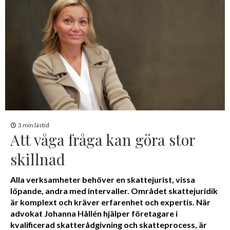
3 min lästid
Att våga fråga kan göra stor
skillnad
Alla verksamheter behöver en skattejurist, vissa
löpande, andra med intervaller. Området skattejuridik
är komplext och kräver erfarenhet och expertis. När
advokat Johanna Hållén hjälper företagare i
kvalificerad skatterådgivning och skatteprocess, är