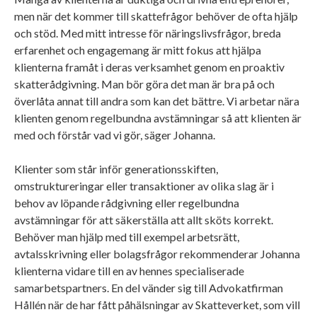
men när det kommer till skattefrågor behöver de ofta hjälp
och stöd. Med mitt intresse för näringslivsfrågor, breda
erfarenhet och engagemang är mitt fokus att hjälpa
klienterna framåt i deras verksamhet genom en proaktiv
skatterådgivning. Man bör göra det man är bra på och
överlåta annat till andra som kan det bättre. Vi arbetar nära
klienten genom regelbundna avstämningar så att klienten är
med och förstår vad vi gör, säger Johanna.
Klienter som står inför generationsskiften,
omstruktureringar eller transaktioner av olika slag är i
behov av löpande rådgivning eller regelbundna
avstämningar för att säkerställa att allt sköts korrekt.
Behöver man hjälp med till exempel arbetsrätt,
avtalsskrivning eller bolagsfrågor rekommenderar Johanna
klienterna vidare till en av hennes specialiserade
samarbetspartners. En del vänder sig till Advokatfirman
Hållén när de har fått påhälsningar av Skatteverket, som vill