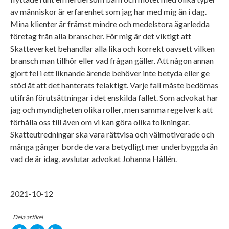
av människor är erfarenhet som jag har med mig än i dag.
Mina klienter är främst mindre och medelstora ägarledda
företag från alla branscher. För mig är det viktigt att
Skatteverket behandlar alla lika och korrekt oavsett vilken
bransch man tillhör eller vad frågan gäller. Att någon annan
gjort fel i ett liknande ärende behöver inte betyda eller ge
stöd åt att det hanterats felaktigt. Varje fall måste bedömas
utifrån förutsättningar i det enskilda fallet. Som advokat har
jag och myndigheten olika roller, men samma regelverk att
förhålla oss till även om vi kan göra olika tolkningar.
Skatteutredningar ska vara rättvisa och välmotiverade och
många gånger borde de vara betydligt mer underbyggda än
vad de är idag, avslutar advokat Johanna Hållén.
2021-10-12
Dela artikel