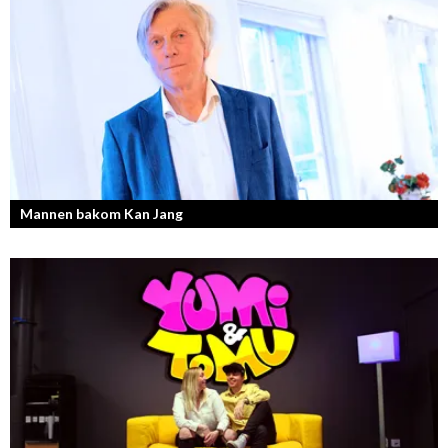
Mannen bakom Kan Jang
Georg Wikman är grundaren bakom hälsopreparaten Arctic Root, Kan
Jang, Chisan och nya Adapt-serien.