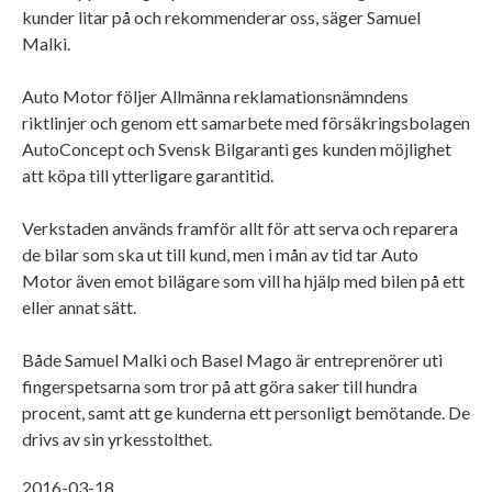
kunder litar på och rekommenderar oss, säger Samuel
Malki.
Auto Motor följer Allmänna reklamationsnämndens
riktlinjer och genom ett samarbete med försäkringsbolagen
AutoConcept och Svensk Bilgaranti ges kunden möjlighet
att köpa till ytterligare garantitid.
Verkstaden används framför allt för att serva och reparera
de bilar som ska ut till kund, men i mån av tid tar Auto
Motor även emot bilägare som vill ha hjälp med bilen på ett
eller annat sätt.
Både Samuel Malki och Basel Mago är entreprenörer uti
fingerspetsarna som tror på att göra saker till hundra
procent, samt att ge kunderna ett personligt bemötande. De
drivs av sin yrkesstolthet.
2016-03-18