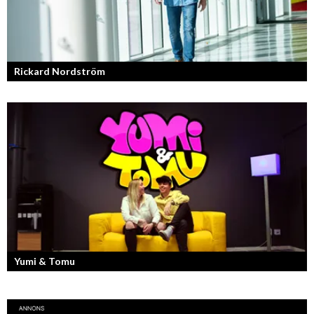
Rickard Nordström
Läraren som omfamnar sociala medier.
Yumi & Tomu
Läs mer om deras liv som YouTubers och Entreprenörer