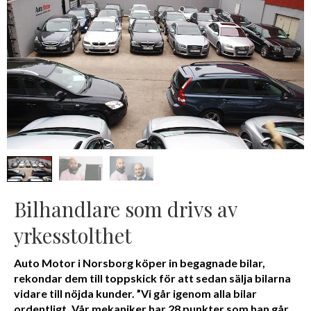
Bilhandlare som drivs av
yrkesstolthet
Auto Motor i Norsborg köper in begagnade bilar,
rekondar dem till toppskick för att sedan sälja bilarna
vidare till nöjda kunder. ”Vi går igenom alla bilar
ordentligt. Vår mekaniker har 28 punkter som han går