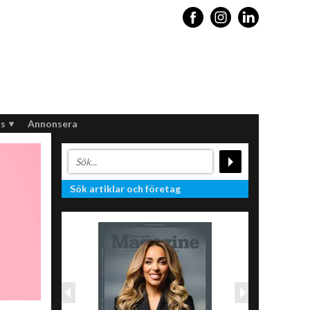
s
Annonsera
Sök artiklar och företag