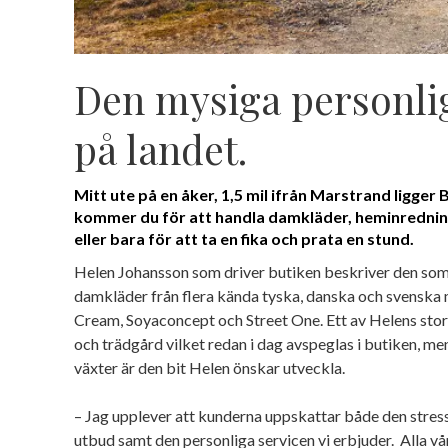
Den mysiga personli
på landet.
Mitt ute på en åker, 1,5 mil ifrån Marstrand ligger B
kommer du för att handla damkläder, heminrednin
eller bara för att ta en fika och prata en stund.
Helen Johansson som driver butiken beskriver den som e
damkläder från flera kända tyska, danska och svenska 
Cream, Soyaconcept och Street One. Ett av Helens stor
och trädgård vilket redan i dag avspeglas i butiken, me
växter är den bit Helen önskar utveckla.
– Jag upplever att kunderna uppskattar både den stress
utbud samt den personliga servicen vi erbjuder. Alla v