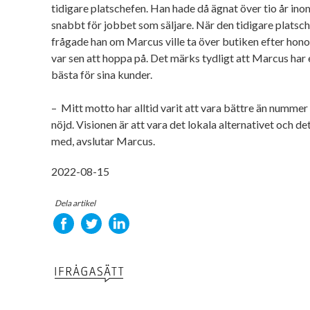
tidigare platschefen. Han hade då ägnat över tio år ino
snabbt för jobbet som säljare. När den tidigare platsch
frågade han om Marcus ville ta över butiken efter hon
var sen att hoppa på. Det märks tydligt att Marcus har e
bästa för sina kunder.
– Mitt motto har alltid varit att vara bättre än nummer
nöjd. Visionen är att vara det lokala alternativet och det
med, avslutar Marcus.
2022-08-15
Dela artikel