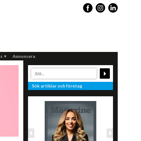
s
Annonsera
Sök artiklar och företag