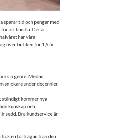
na sparar tid och pengar med
för att handla. Det är
alvåret har våra
og över butiken för 1,5 år
inom sin genre. Medan
om snickare under decennier.
et ständigt kommer nya
 både kunskap och
lir sedd. Bra kundservice är
 fick en förfrågan från den