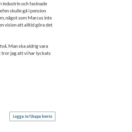
m industrin och fastnade
efen skulle gå i pension
om, något som Marcus inte
n vision att alltid göra det
 två. Man ska aldrig vara
 tror jag att vi har lyckats