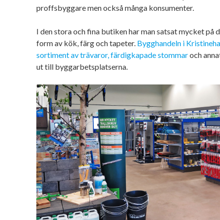
proffsbyggare men också många konsumenter.
I den stora och fina butiken har man satsat mycket på d
form av kök, färg och tapeter.
Bygghandeln i Kristineh
sortiment av trävaror, färdigkapade stommar
och annat
ut till byggarbetsplatserna.