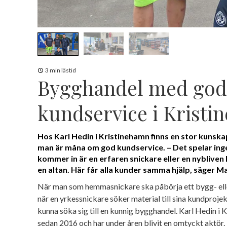
3 min lästid
Bygghandel med god
kundservice i Krist
Hos Karl Hedin i Kristinehamn finns en stor kunsk
man är måna om god kundservice. – Det spelar ing
kommer in är en erfaren snickare eller en nyblive
en altan. Här får alla kunder samma hjälp, säger 
När man som hemmasnickare ska påbörja ett bygg- elle
när en yrkessnickare söker material till sina kundprojek
kunna söka sig till en kunnig bygghandel. Karl Hedin i 
sedan 2016 och har under åren blivit en omtyckt aktör.