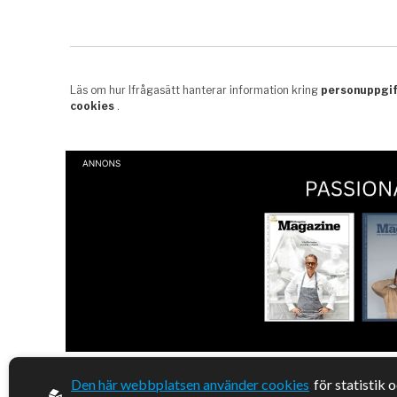
Den här webbplatsen använder cookies
för statistik 
© 2026, Enterprise Magazine