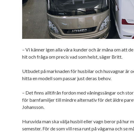
– Vi känner igen alla våra kunder och är måna om att d
hit och fråga om precis vad som helst, säger Britt.
Utbudet på marknaden för husbilar och husvagnar är oer
hitta en modell som passar just deras behov.
– Det finns alltifrån fordon med våningssängar och s
för barnfamiljer till mindre alternativ för det äldre pare
Johansson.
Huruvida man ska välja husbil eller vagn beror på hur man
semester. För de som vill resa runt på vägarna och se m