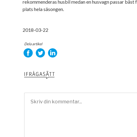
rekommenderas husbil medan en husvagn passar bäst fö
plats hela säsongen.
2018-03-22
Dela artikel