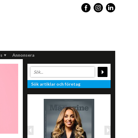
s
Annonsera
Sök artiklar och företag