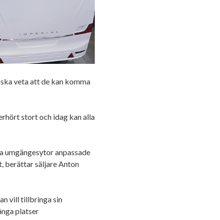
e ska veta att de kan komma
hört stort och idag kan alla
tora umgängesytor anpassade
t, berättar säljare Anton
 vill tillbringa sin
ånga platser