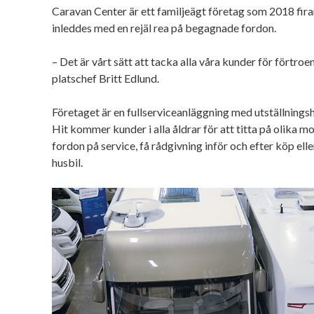
Caravan Center är ett familjeägt företag som 2018 fira
inleddes med en rejäl rea på begagnade fordon.
– Det är vårt sätt att tacka alla våra kunder för förtroe
platschef Britt Edlund.
Företaget är en fullserviceanläggning med utställningsha
Hit kommer kunder i alla åldrar för att titta på olika mod
fordon på service, få rådgivning inför och efter köp elle
husbil.