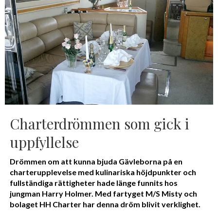
Charterdrömmen som gick i
uppfyllelse
Drömmen om att kunna bjuda Gävleborna på en
charterupplevelse med kulinariska höjdpunkter och
fullständiga rättigheter hade länge funnits hos
jungman Harry Holmer. Med fartyget M/S Misty och
bolaget HH Charter har denna dröm blivit verklighet.