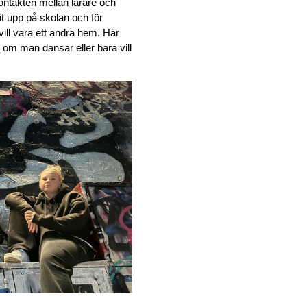
ontakten mellan lärare och 
t upp på skolan och för 
ll vara ett andra hem. Här 
m man dansar eller bara vill 