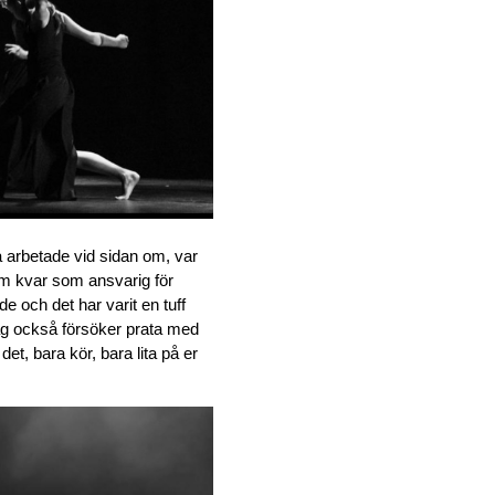
 arbetade vid sidan om, var 
m kvar som ansvarig för 
 och det har varit en tuff 
ag också försöker prata med 
t, bara kör, bara lita på er 