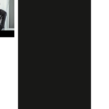
ckert