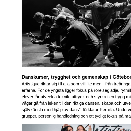
Danskurser, trygghet och gemenskap i Götebo
Artistique riktar sig till alla som vill lite mer – från treåring
erfarna. För de yngsta ligger fokus på rörelseglädje, rytmi
elever får utveckla teknik, uttryck och styrka i en trygg mi
vågar gå från leken till den riktiga dansen, skapa och utveck
självkänsla med hjälp av dans”, förklarar Pernilla. Under
grupper, personlig handledning och ett tydligt fokus på 