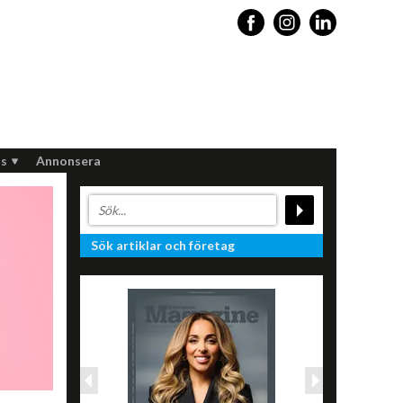
s
Annonsera
Sök artiklar och företag