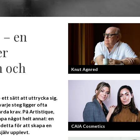
 – en
er
n och
Knut Agnred
Knut Agnred är mannen och den tidlö
legenden inom spektakulära utfall oc
ett sätt att uttrycka sig,
dramatisk tänkvärdhet.
arje steg ligger ofta
da krav. På Artistique,
apa något helt annat: en
 detta för att skapa en
CAIA Cosmetics
själv upplevt.