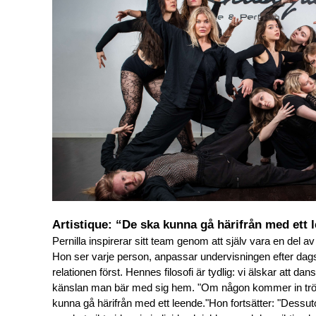
Artistique: “De ska kunna gå härifrån med ett 
Pernilla inspirerar sitt team genom att själv vara en del av d
Hon ser varje person, anpassar undervisningen efter dagsf
relationen först. Hennes filosofi är tydlig: vi älskar att da
känslan man bär med sig hem. "Om någon kommer in trött 
kunna gå härifrån med ett leende."
Hon fortsätter: "Dessut