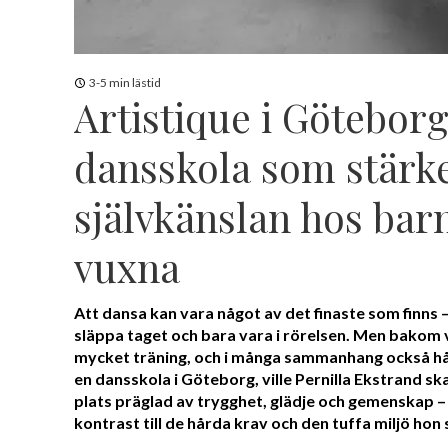
3-5 min lästid
Artistique i Göteborg
dansskola som stärk
självkänslan hos bar
vuxna
Att dansa kan vara något av det finaste som finns – 
släppa taget och bara vara i rörelsen. Men bakom v
mycket träning, och i många sammanhang också hår
en dansskola i Göteborg, ville Pernilla Ekstrand sk
plats präglad av trygghet, glädje och gemenskap –
kontrast till de hårda krav och den tuffa miljö hon 