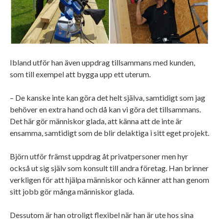
Ibland utför han även uppdrag tillsammans med kunden,
som till exempel att bygga upp ett uterum.
– De kanske inte kan göra det helt själva, samtidigt som jag
behöver en extra hand och då kan vi göra det tillsammans.
Det här gör människor glada, att känna att de inte är
ensamma, samtidigt som de blir delaktiga i sitt eget projekt.
Björn utför främst uppdrag åt privatpersoner men hyr
också ut sig själv som konsult till andra företag. Han brinner
verkligen för att hjälpa människor och känner att han genom
sitt jobb gör många människor glada.
Dessutom är han otroligt flexibel när han är ute hos sina