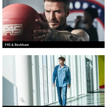
F45 & Beckham
F45 Training med partners som bland annat Mark Wahlberg och
David Beckham i spetsen har nått stora framgångar med sina
träningsstudios...