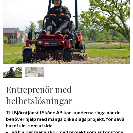
Entreprenör med
helhetslösningar
Till Björntjänst i Skåne AB kan kunderna ringa när de
behöver hjälp med många olika slags projekt, för såväl
husets in- som utsida.
– Jag hjälper människor med projekt som är för stora