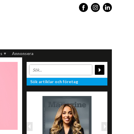
s
Annonsera
Sök artiklar och företag