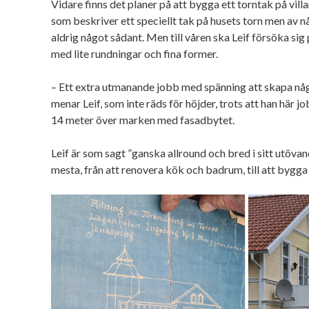
Vidare finns det planer på att bygga ett torntak på villa
som beskriver ett speciellt tak på husets torn men av 
aldrig något sådant. Men till våren ska Leif försöka sig
med lite rundningar och fina former.
– Ett extra utmanande jobb med spänning att skapa någ
menar Leif, som inte räds för höjder, trots att han här 
14 meter över marken med fasadbytet.
Leif är som sagt ”ganska allround och bred i sitt utöva
mesta, från att renovera kök och badrum, till att bygga 