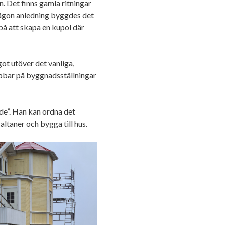
n. Det finns gamla ritningar
någon anledning byggdes det
 på att skapa en kupol där
ot utöver det vanliga,
jobbar på byggnadsställningar
nde”. Han kan ordna det
altaner och bygga till hus.