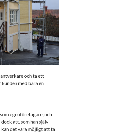
antverkare och ta ett
ör kunden med bara en
 som egenföretagare, och
n dock att, som han själv
 kan det vara möjligt att ta