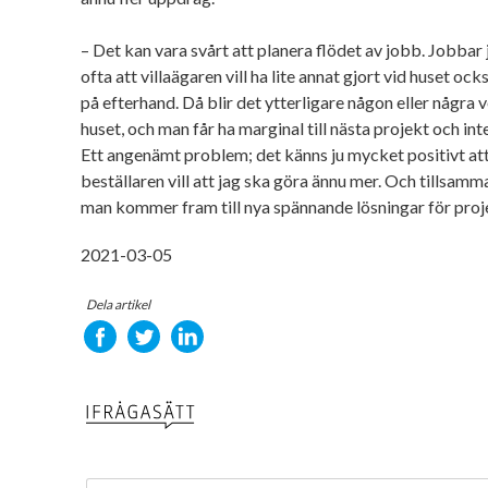
– Det kan vara svårt att planera flödet av jobb. Jobbar 
ofta att villaägaren vill ha lite annat gjort vid huset 
på efterhand. Då blir det ytterligare någon eller några
huset, och man får ha marginal till nästa projekt och int
Ett angenämt problem; det känns ju mycket positivt att
beställaren vill att jag ska göra ännu mer. Och tillsa
man kommer fram till nya spännande lösningar för proj
2021-03-05
Dela artikel