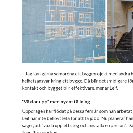
– Jag kan gärna samordna ett byggprojekt med andra h
helhetsansvar kring ett bygge. Då blir det smidigare f
kontakt och bygget blir effektivare, menar Leif.
”Växlar upp” med nyanställning
Uppdragen har flödat på dessa fem år som han arbetat
Leif har inte behövt leta för att få jobb. Nu planerar ha
säger, att ”växla upp ett steg och anställa en person”. Då
ännu fler uppdrag.