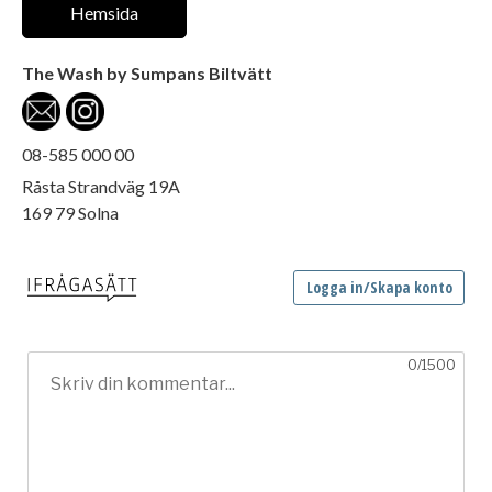
Hemsida
The Wash by Sumpans Biltvätt
08-585 000 00
Råsta Strandväg 19A
169 79 Solna