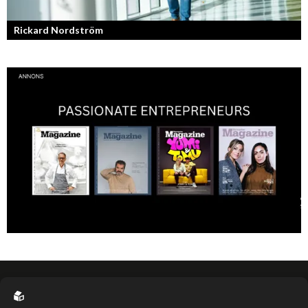
Rickard Nordström
Läraren som omfamnar sociala medier.