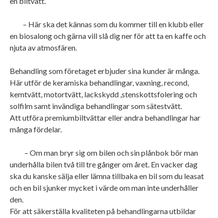
en biltvätt.
– Här ska det kännas som du kommer till en klubb eller
en biosalong och gärna vill slå dig ner för att ta en kaffe och
njuta av atmosfären.
Behandling som företaget erbjuder sina kunder är många.
Här utför de keramiska behandlingar, vaxning, recond,
kemtvätt, motortvätt, lackskydd ,stenskottsfolering och
solfilm samt invändiga behandlingar som sätestvätt.
Att utföra premiumbiltvättar eller andra behandlingar har
många fördelar.
– Om man bryr sig om bilen och sin plånbok bör man
underhålla bilen två till tre gånger om året. En vacker dag
ska du kanske sälja eller lämna tillbaka en bil som du leasat
och en bil sjunker mycket i värde om man inte underhåller
den.
För att säkerställa kvaliteten på behandlingarna utbildar