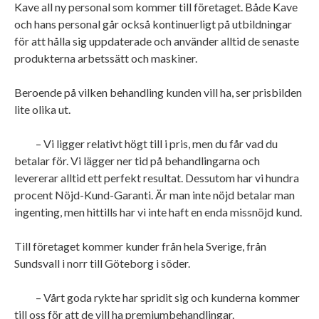
Kave all ny personal som kommer till företaget. Både Kave
och hans personal går också kontinuerligt på utbildningar
för att hålla sig uppdaterade och använder alltid de senaste
produkterna arbetssätt och maskiner.
Beroende på vilken behandling kunden vill ha, ser prisbilden
lite olika ut.
– Vi ligger relativt högt till i pris, men du får vad du
betalar för. Vi lägger ner tid på behandlingarna och
levererar alltid ett perfekt resultat. Dessutom har vi hundra
procent Nöjd-Kund-Garanti. Är man inte nöjd betalar man
ingenting, men hittills har vi inte haft en enda missnöjd kund.
Till företaget kommer kunder från hela Sverige, från
Sundsvall i norr till Göteborg i söder.
– Vårt goda rykte har spridit sig och kunderna kommer
till oss för att de vill ha premiumbehandlingar.