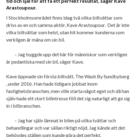
tid och själ för att få ett perfekt resultat, säger Kave
Arastoupour.
I Stockholmsområdet finns idag två olika biltvättar som
drivs av en och samma aktör, Kave Arastoupour. Det är inte
vilka biltvättar som helst, utan hit kommer kunderna som
verkligen är måna om sin bil.
– Jag byggde upp det här för människor som verkligen
är pedantiska med sin bil, säger Kave.
Kave öppnade sin första biltvätt, The Wash By Sundbyberg
, under 2016. Han hade tidigare jobbat inom
fastighetsbranschen, men ville starta något eget och då han
själv hade ett stort bilintresse föll det sig naturligt att ge sig
in i bilbranschen.
– Jag har själv lämnat in bilen på olika tvättar och
behandlingar och var sällan riktigt nöjd. Jag kände att det
behövdes ställen som kunde göra det perfekt.