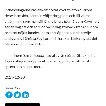
Behandlingarna kan enkelt bokas över telefon eller via
deras hemsida, där man väljer dag, plats och till vilken
anläggning som man vill lämna bilen. Ett mål som Kave haft
sedan dag ett och som de varje dag strävar efter är hundra
procent nöjda kunder. Inom kort öppnar han sin tredje
anläggning I Smista Segltorp och han kan tänka sig att det
blir ännu fler i framtiden.
– Inom fem år hoppas jag att vi är störst i Stockholm.
Jag skulle gärna öppna ett par anläggningar till för att
sprida ut oss ännu mer.
2019-12-20
Dela artikel