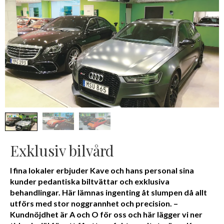
Exklusiv bilvård
I fina lokaler erbjuder Kave och hans personal sina
kunder pedantiska biltvättar och exklusiva
behandlingar. Här lämnas ingenting åt slumpen då allt
utförs med stor noggrannhet och precision. –
Kundnöjdhet är A och O för oss och här lägger vi ner