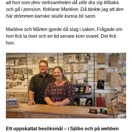
att hon som drev verksamheten då ville dra sig tillbaka 
och gå i pension, förklarar Marléne. Då tänkte jag att den 
här drömmen kanske skulle kunna bli sann.
Marléne och Mårten gjorde då slag i saken. Frågade om 
hon fick ta över och en tid senare kom svaret. Det fick 
hon.
Ett uppskattat besöksmål – i Sjöbo och på webben