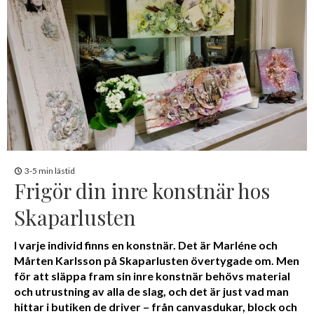
3-5 min lästid
Frigör din inre konstnär hos
Skaparlusten
I varje individ finns en konstnär. Det är Marléne och
Mårten Karlsson på Skaparlusten övertygade om. Men
för att släppa fram sin inre konstnär behövs material
och utrustning av alla de slag, och det är just vad man
hittar i butiken de driver – från canvasdukar, block och