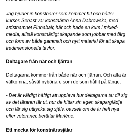
Jag bjuder in konstnärer som kommer hit och håller 
kurser. Senast var konstnären Anna Dabrowska, med 
artistnamnet Finnabair, här och hade en kurs i mixed-
media, alltså konstnärligt skapande som jobbar med färg 
och form av både gammalt och nytt material för att skapa 
tredimensionella tavlor.
Deltagare från när och fjärran
Deltagarna kommer från både när och fjärran. Och alla är 
välkomna, såväl nybörjare som de som hållit på länge. 
- Det är väldigt häftigt att uppleva hur deltagarna tar till sig 
av det läraren lär ut, hur de hittar sin egen skaparglädje 
och lär sig uttrycka sig själv, oavsett om de är helt nya 
eller veteraner, berättar Marléne.
Ett mecka för konstnärssjälar