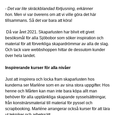
- Det var lite skräckblandad förtjusning, erkänner 
hon. 
Men vi var överens om att vi ville göra det här 
tillsammans. Så det var bara att köra!
 Då var året 2021. Skaparlusten har blivit ett givet 
besöksmål för alla Sjöbobor som söker inspiration och 
material för att förverkliga skapardrömmar av alla de slag. 
Och tack vare webbshoppen hittar de dessutom kunder 
över hela landet.
Inspirerande kurser för alla nivåer
Just att inspirera och locka fram skaparlusten hos 
kunderna ser Marléne som en av sina stora uppgifter. Hos 
henne och Mårten kan man inte bara köpa allt man 
behöver för alla upptänkliga skapande sysselsättningar, 
från konstnärsmaterial till material för pyssel och 
scrapbooking. Marléne arrangerar också kurser för att lära 
ut tekniker och arbetssätt.