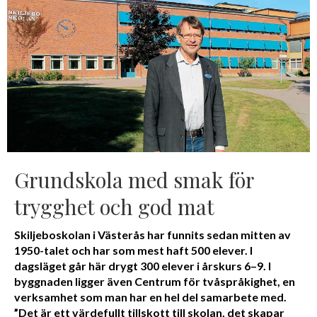
Grundskola med smak för
trygghet och god mat
Skiljeboskolan i Västerås har funnits sedan mitten av
1950-talet och har som mest haft 500 elever. I
dagsläget går här drygt 300 elever i årskurs 6–9. I
byggnaden ligger även Centrum för tvåspråkighet, en
verksamhet som man har en hel del samarbete med.
”Det är ett värdefullt tillskott till skolan, det skapar