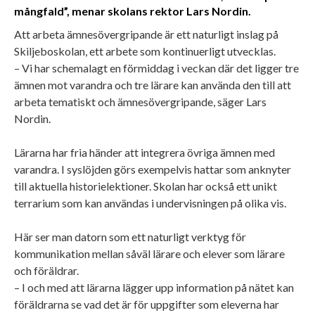
mångfald”, menar skolans rektor Lars Nordin.
Att arbeta ämnesövergripande är ett naturligt inslag på
Skiljeboskolan, ett arbete som kontinuerligt utvecklas.
– Vi har schemalagt en förmiddag i veckan där det ligger tre
ämnen mot varandra och tre lärare kan använda den till att
arbeta tematiskt och ämnesövergripande, säger Lars
Nordin.
Lärarna har fria händer att integrera övriga ämnen med
varandra. I syslöjden görs exempelvis hattar som anknyter
till aktuella historielektioner. Skolan har också ett unikt
terrarium som kan användas i undervisningen på olika vis.
Här ser man datorn som ett naturligt verktyg för
kommunikation mellan såväl lärare och elever som lärare
och föräldrar.
– I och med att lärarna lägger upp information på nätet kan
föräldrarna se vad det är för uppgifter som eleverna har