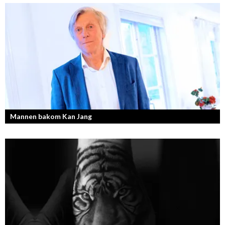
Mannen bakom Kan Jang
Georg Wikman är grundaren bakom hälsopreparaten Arctic Root, Kan
Jang, Chisan och nya Adapt-serien.