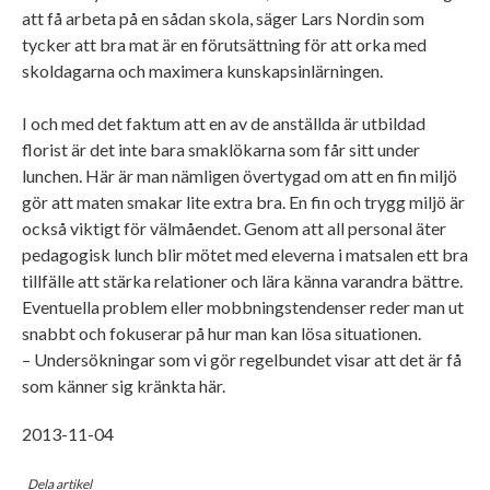
att få arbeta på en sådan skola, säger Lars Nordin som
tycker att bra mat är en förutsättning för att orka med
skoldagarna och maximera kunskapsinlärningen.
I och med det faktum att en av de anställda är utbildad
florist är det inte bara smaklökarna som får sitt under
lunchen. Här är man nämligen övertygad om att en fin miljö
gör att maten smakar lite extra bra. En fin och trygg miljö är
också viktigt för välmåendet. Genom att all personal äter
pedagogisk lunch blir mötet med eleverna i matsalen ett bra
tillfälle att stärka relationer och lära känna varandra bättre.
Eventuella problem eller mobbningstendenser reder man ut
snabbt och fokuserar på hur man kan lösa situationen.
– Undersökningar som vi gör regelbundet visar att det är få
som känner sig kränkta här.
2013-11-04
Dela artikel