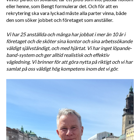
eller henne, som Bengt formulerar det. Och för att en 
rekrytering ska vara lyckad måste alla parter vinna, både 
den som söker jobbet och företaget som anställer. 
Vi har 25 anställda och många har jobbat i mer än 10 år i 
företaget och de sköter sina kontor och sina arbetssökande 
väldigt självständigt, och med hjärtat. Vi har inget löpande-
band-system och ger alltid realistisk och effektiv 
vägledning. Vi brinner för att göra nytta på riktigt och vi har 
samlat på oss väldigt hög kompetens inom det vi gör.