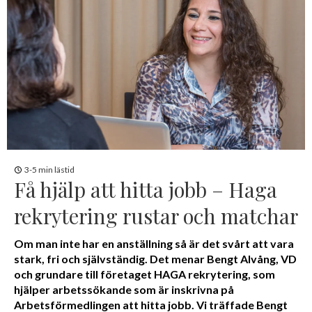
3-5 min lästid
Få hjälp att hitta jobb – Haga
rekrytering rustar och matchar
Om man inte har en anställning så är det svårt att vara
stark, fri och självständig. Det menar Bengt Alvång, VD
och grundare till företaget HAGA rekrytering, som
hjälper arbetssökande som är inskrivna på
Arbetsförmedlingen att hitta jobb. Vi träffade Bengt