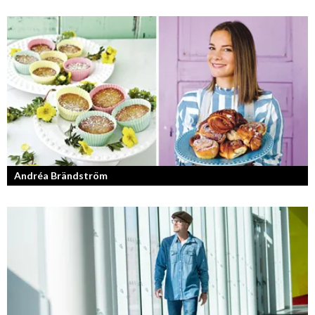
Bilfantast, influencer och en av Lidköpings mest framgångsrika
företagare.
Andréa Brändström
Vinnare av Hela Sverige Bakar 2017.