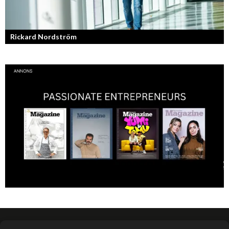
Rickard Nordström
Läraren som omfamnar sociala medier.