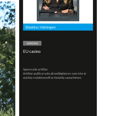
Bläddra i tidningen
EU casino
Sponsrade artiklar
Artiklar publicerade på webbplatsen som inte är
märkta redaktionellt är betalda samarbeten.