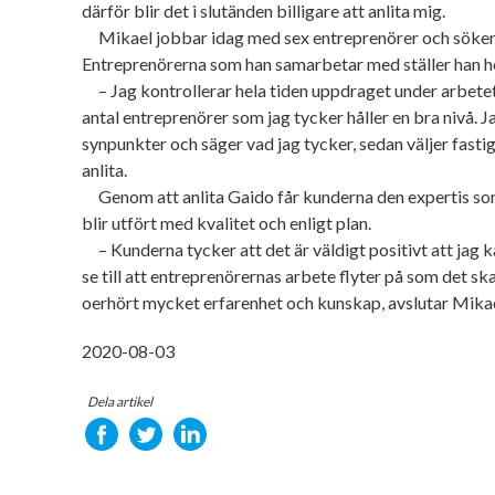
därför blir det i slutänden billigare att anlita mig.
Mikael jobbar idag med sex entreprenörer och söker f
Entreprenörerna som han samarbetar med ställer han h
– Jag kontrollerar hela tiden uppdraget under arbetets
antal entreprenörer som jag tycker håller en bra nivå. 
synpunkter och säger vad jag tycker, sedan väljer fasti
anlita.
Genom att anlita Gaido får kunderna den expertis som
blir utfört med kvalitet och enligt plan.
– Kunderna tycker att det är väldigt positivt att jag 
se till att entreprenörernas arbete flyter på som det sk
oerhört mycket erfarenhet och kunskap, avslutar Mikae
2020-08-03
Dela artikel