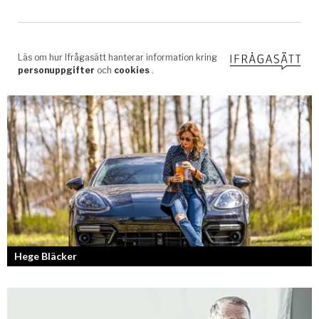
Hege Bläcker
Bilfantast, influencer och en av Lidköpings mest framgångsrika
företagare.