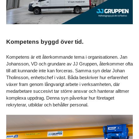
Kompetens byggd över tid.   
Kompetens är ett återkommande tema i organisationen. Jan 
Johansson, VD och grundare av JJ Gruppen, återkommer ofta 
till att kunnande inte kan forceras. Samma syn delar Johan 
Tholinsson, enhetschef i väst. Båda beskriver hur erfarenhet 
växer fram genom långvarigt arbete i verksamheten, där 
medarbetare succesivt tar större ansvar och hanterar alltmer 
komplexa uppdrag. Denna syn påverkar hur företaget 
rekryterar, utbildar och behåller personal.