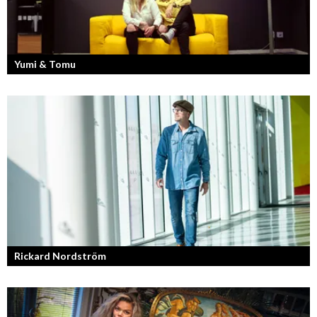
Yumi & Tomu
Läs mer om deras liv som YouTubers och Entreprenörer
Rickard Nordström
Läraren som omfamnar sociala medier.