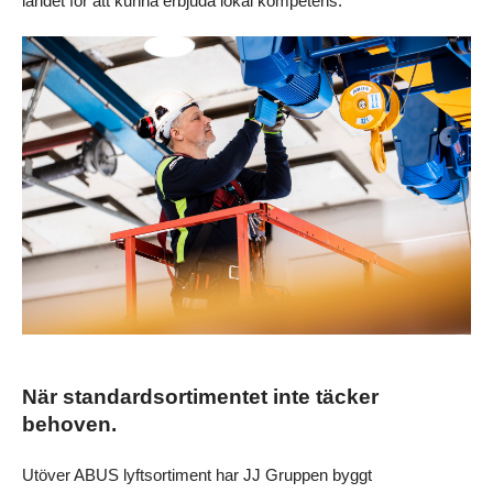
landet för att kunna erbjuda lokal kompetens.
När standardsortimentet inte täcker 
behoven.
Utöver ABUS lyftsortiment har JJ Gruppen byggt 