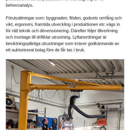
behovsanalys.
Förutsättningar som: byggnaden, flöden, godsets omfång och 
vikt, ergonomi, framtida utveckling i produktionen etc vägs in 
för rätt teknik och dimensionering. Därefter följer tillverkning 
och montage till driftklar utrustning. Lyftanordningar är 
besiktningspliktiga utrustningar som kräver godkännande av 
ett auktoriserat bolag före de får tas i bruk.