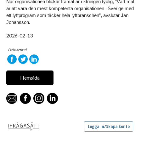
När organisationen blickar framåt är riktningen tydlig, ”Vårt mål 
är att vara den mest kompetenta organisationen i Sverige med 
ett lyftprogram som täcker hela lyftbranschen”, avslutar Jan 
Johansson.
2026-02-13
Dela artikel
Hemsida