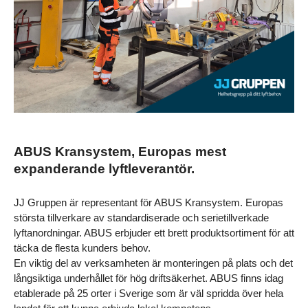
ABUS Kransystem, Europas mest 
expanderande lyftleverantör.
JJ Gruppen är representant för ABUS Kransystem. Europas 
största tillverkare av standardiserade och serietillverkade 
lyftanordningar. ABUS erbjuder ett brett produktsortiment för att 
täcka de flesta kunders behov.  
En viktig del av verksamheten är monteringen på plats och det 
långsiktiga underhållet för hög driftsäkerhet. ABUS finns idag 
etablerade på 25 orter i Sverige som är väl spridda över hela 