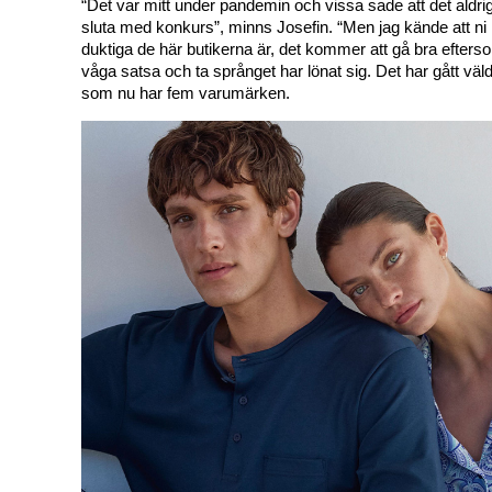
“Det var mitt under pandemin och vissa sade att det aldrig s
sluta med konkurs”, minns Josefin. “Men jag kände att ni 
duktiga de här butikerna är, det kommer att gå bra efters
våga satsa och ta språnget har lönat sig. Det har gått väld
som nu har fem varumärken. 