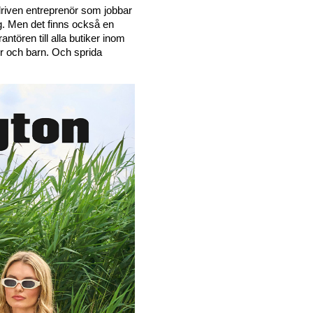
 driven entreprenör som jobbar 
g. Men det finns också en 
rantören till alla butiker inom 
 och barn. Och sprida 