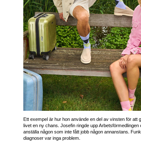
Ett exempel är hur hon använde en del av vinsten för att 
livet en ny chans. Josefin ringde upp Arbetsförmedlingen oc
anställa någon som inte fått jobb någon annanstans. Funkt
diagnoser var inga problem.