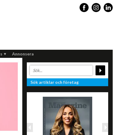
s
Annonsera
Sök artiklar och företag