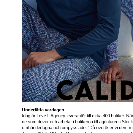
Underlätta vardagen
Idag är Love It Agency leverantör till cirka 400 butiker. 
de som driver och arbetar i butikerna till agenturen i Stock
omhändertagna och ompysslade. 
“Då överöser vi dem mat