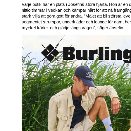
Varje butik har en plats i Josefins stora hjärta. Hon är en
nittio timmar i veckan och kämpar hårt för att nå framgån
stark vilja att göra gott för andra. 
“Målet att bli största leve
segmentet strumpor, underkläder och lounge för dam, herr
mycket kärlek och glädje längs vägen”, säger Josefin.