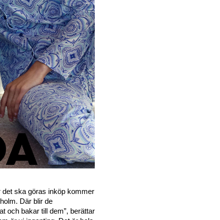
När det ska göras inköp kommer 
holm. Där blir de 
 och bakar till dem”, berättar 