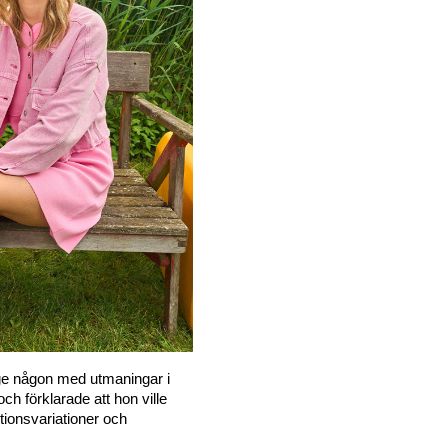
ge någon med utmaningar i 
h förklarade att hon ville 
ionsvariationer och 