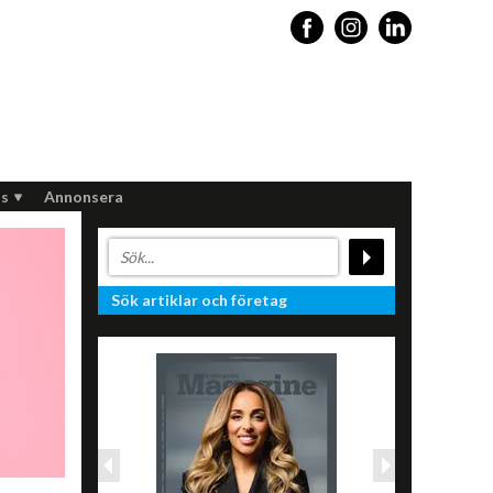
s
Annonsera
Sök artiklar och företag