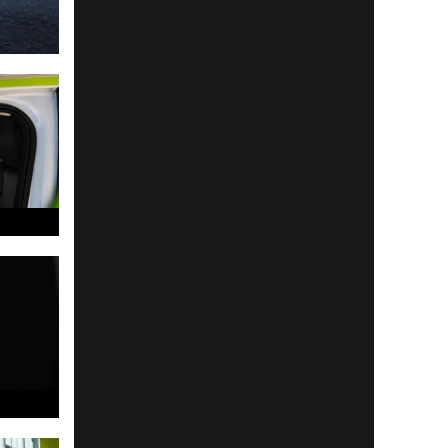
ör du va