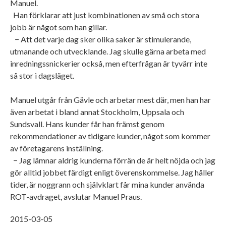
Manuel.
Han förklarar att just kombinationen av små och stora
jobb är något som han gillar.
− Att det varje dag sker olika saker är stimulerande,
utmanande och utvecklande. Jag skulle gärna arbeta med
inredningssnickerier också, men efterfrågan är tyvärr inte
så stor i dagsläget.
Manuel utgår från Gävle och arbetar mest där, men han har
även arbetat i bland annat Stockholm, Uppsala och
Sundsvall. Hans kunder får han främst genom
rekommendationer av tidigare kunder, något som kommer
av företagarens inställning.
− Jag lämnar aldrig kunderna förrän de är helt nöjda och jag
gör alltid jobbet färdigt enligt överenskommelse. Jag håller
tider, är noggrann och självklart får mina kunder använda
ROT-avdraget, avslutar Manuel Praus.
2015-03-05